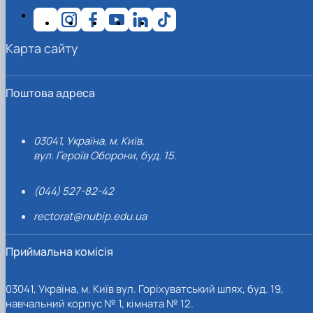
Карта сайту
Поштова адреса
03041, Україна, м. Київ,
вул. Героїв Оборони, буд. 15.
(044) 527-82-42
rectorat@nubip.edu.ua
Приймальна комісія
03041, Україна, м. Київ вул. Горіхуватський шлях, буд. 19,
навчальний корпус № 1, кімната № 12.