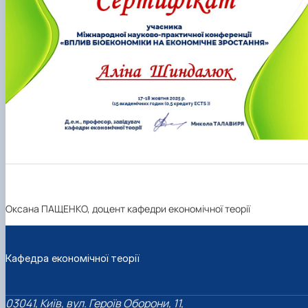
Оксана ПАЩЕНКО, доцент кафедри економічної теорії
Кафедра економічної теорії
03041, Київ, вул. Героїв Оборони, 11,