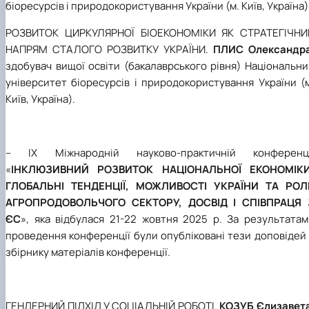
біоресурсів і природокористування України (м. Київ, Україна)
РОЗВИТОК ЦИРКУЛЯРНОЇ БІОЕКОНОМІКИ ЯК СТРАТЕГІЧНИ
НАПРЯМ СТАЛОГО РОЗВИТКУ УКРАЇНИ.
ПЛИС Олександр
здобувач вищої освіти (бакалаврського рівня) Національн
університет біоресурсів і природокористування України (
Київ, Україна).
– IХ Міжнародній науково-практичній конференці
«
ІНКЛЮЗИВНИЙ РОЗВИТОК НАЦІОНАЛЬНОЇ ЕКОНОМІКИ
ГЛОБАЛЬНІ ТЕНДЕНЦІЇ, МОЖЛИВОСТІ УКРАЇНИ ТА РОЛ
АГРОПРОДОВОЛЬЧОГО СЕКТОРУ, ДОСВІД І СПІВПРАЦЯ 
ЄС
», яка відбулася 21-22 жовтня 2025 р. За результатам
проведення конференції були опубліковані тези доповідей
збірнику матеріалів конференції.
ГЕНДЕРНИЙ ПІДХІД У СОЦІАЛЬНІЙ РОБОТІ.
КОЗУБ Єлизавет