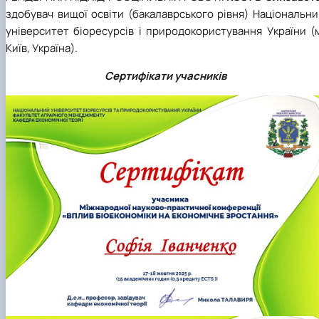
здобувач вищої освіти (бакалаврського рівня) Національн
університет біоресурсів і природокористування України (
Київ, Україна).
Сертифікати учасників