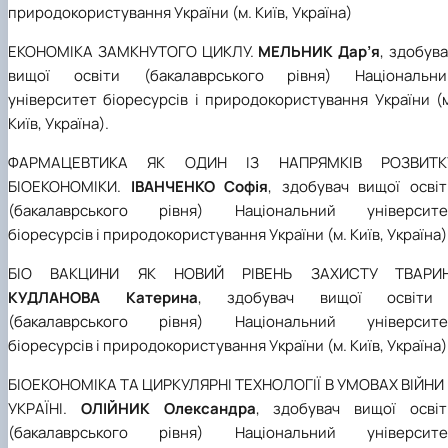
природокористування України (м. Київ, Україна)
ЕКОНОМІКА ЗАМКНУТОГО ЦИКЛУ.
МЕЛЬНИК Дар’я
, здобув
вищої освіти (бакалаврського рівня) Національни
університет біоресурсів і природокористування України (
Київ, Україна).
ФАРМАЦЕВТИКА ЯК ОДИН ІЗ НАПРЯМКІВ РОЗВИТК
БІОЕКОНОМІКИ.
ІВАНЧЕНКО Софія
, здобувач вищої освіт
(бакалаврського рівня) Національний університе
біоресурсів і природокористування України (м. Київ, Україна)
БІО ВАКЦИНИ ЯК НОВИЙ РІВЕНЬ ЗАХИСТУ ТВАРИН
КУДЛАНОВА Катерина
, здобувач вищої освіти
(бакалаврського рівня) Національний університе
біоресурсів і природокористування України (м. Київ, Україна)
БІОЕКОНОМІКА ТА ЦИРКУЛЯРНІ ТЕХНОЛОГІЇ В УМОВАХ ВІЙНИ 
УКРАЇНІ.
ОЛІЙНИК Олександра
, здобувач вищої освіт
(бакалаврського рівня) Національний університе