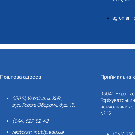
agroman_
Поштова адреса
Приймальна к
03041, Україна, 
03041, Україна, м. Київ,
Горіхуватський 
вул. Героїв Оборони, буд. 15.
навчальний кор
№ 12.
(044) 527-82-42
rectorat@nubip.edu.ua
(044) 258