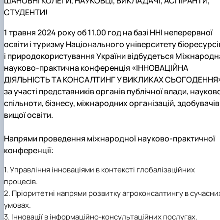
ШАНОВНІ КОЛЕГИ, НАУКОВЦІ, ВИКЛАДАЧІ, АСПІРАНТИ,
СТУДЕНТИ!
1 травня 2024 року об 11.00 год на базі ННІ неперервної
освіти і туризму Національного університету біоресурсі
і природокористування України відбудеться Міжнародн
науково-практична конференція «ІННОВАЦІЙНА
ДІЯЛЬНІСТЬ ТА КОНСАЛТИНГ У ВИКЛИКАХ СЬОГОДЕННЯ
за участі представників органів публічної влади, науков
спільноти, бізнесу, міжнародних організацій, здобувачів
вищої освіти.
Напрями проведення міжнародної науково-практичної
конференції:
1. Управління інноваціями в контексті глобалізаційних
процесів.
2. Пріоритетні напрями розвитку агроконсалтингу в сучасни
умовах.
3. Інновації в інформаційно-консультаційних послугах.