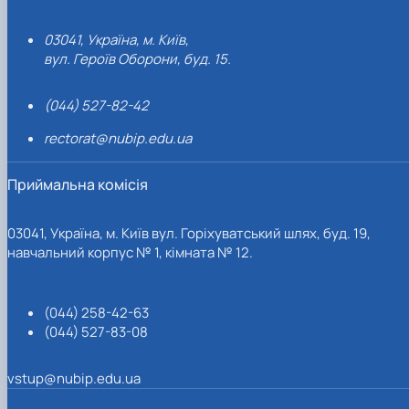
03041, Україна, м. Київ,
вул. Героїв Оборони, буд. 15.
(044) 527-82-42
rectorat@nubip.edu.ua
Приймальна комісія
03041, Україна, м. Київ вул. Горіхуватський шлях, буд. 19,
навчальний корпус № 1, кімната № 12.
(044) 258-42-63
(044) 527-83-08
vstup@nubip.edu.ua