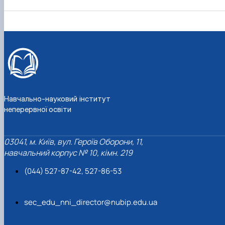
Навчально-науковий інститут
неперервної освіти
03041, м. Київ, вул. Героїв Оборони, 11,
навчальний корпус № 10, кімн. 219
(044) 527-87-42, 527-86-53
sec_edu_nni_director@nubip.edu.ua