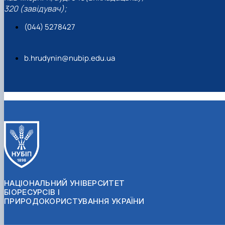
320 (завідувач);
(044) 5278427
b.hrudynin@nubip.edu.ua
НАЦІОНАЛЬНИЙ УНІВЕРСИТЕТ
БІОРЕСУРСІВ І
ПРИРОДОКОРИСТУВАННЯ УКРАЇНИ