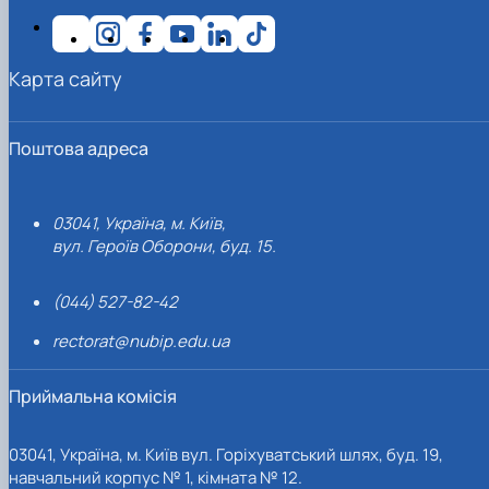
Карта сайту
Поштова адреса
03041, Україна, м. Київ,
вул. Героїв Оборони, буд. 15.
(044) 527-82-42
rectorat@nubip.edu.ua
Приймальна комісія
03041, Україна, м. Київ вул. Горіхуватський шлях, буд. 19,
навчальний корпус № 1, кімната № 12.