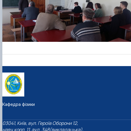
Кафедра фізики
03041, Київ, вул. Героїв Оборони 12,
навч.корп. 11, ауд. 348(викладацька),