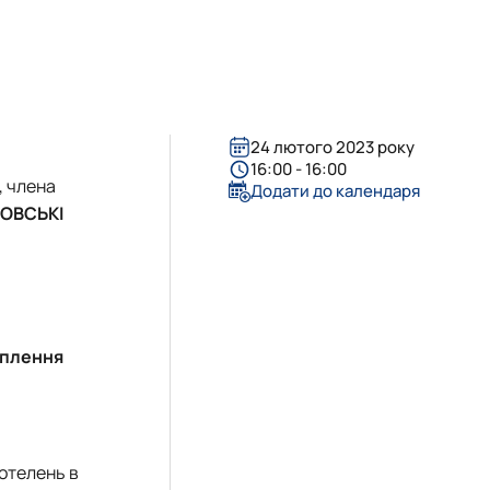
24 лютого 2023 року
16:00 - 16:00
, члена
Додати до календаря
ОВСЬКІ
еплення
котелень в