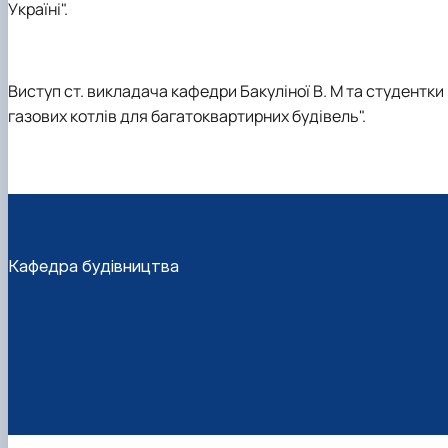
Україні".
Виступ ст. викладача кафедри Бакуліної В. М та студентки
газових котлів для багатоквартирних будівель".
Кафедра будівництва