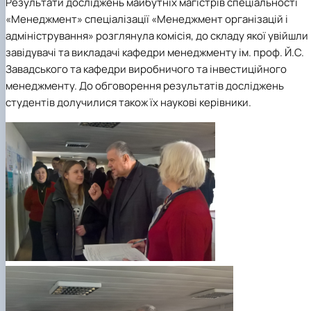
Результати досліджень майбутніх магістрів спеціальності
«Менеджмент» спеціалізації «Менеджмент організацій і
адміністрування» розглянула комісія, до складу якої увійшли
завідувачі та викладачі
кафедри менеджменту ім. проф. Й.С.
Завадського
та
кафедри виробничого та інвестиційного
менеджменту
.
До обговорення результатів досліджень
студентів долучилися також їх наукові керівники.