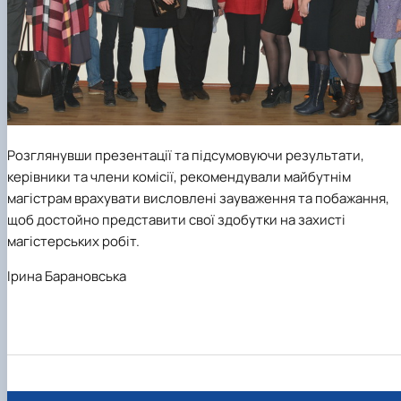
Розглянувши презентації та підсумовуючи результати,
керівники та члени комісії, рекомендували майбутнім
магістрам врахувати висловлені зауваження та побажання,
щоб достойно представити свої здобутки на захисті
магістерських робіт
.
Ірина Барановська