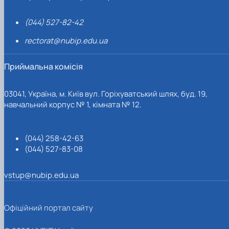
(044) 527-82-42
rectorat@nubip.edu.ua
Приймальна комісія
03041, Україна, м. Київ вул. Горіхуватський шлях, буд. 19,
навчальний корпус № 1, кімната № 12.
(044) 258-42-63
(044) 527-83-08
vstup@nubip.edu.ua
Офіційний портал сайту