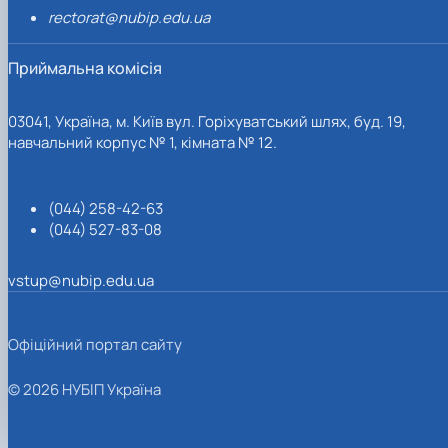
rectorat@nubip.edu.ua
Приймальна комісія
03041, Україна, м. Київ вул. Горіхуватський шлях, буд. 19,
навчальний корпус № 1, кімната № 12.
(044) 258-42-63
(044) 527-83-08
vstup@nubip.edu.ua
Офіційний портал сайту
© 2026 НУБІП Україна