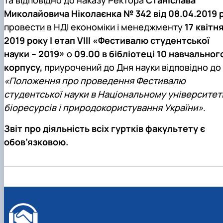
Миколайовича Ніколаєнка
№ 342 від 08.04.2019 р
провести в НДІ економіки і менеджменту
17 квітн
2019 року
І етап VIII «Фестивалю студентської
науки – 2019»
о
09.00 в бібліотеці 10 навчальног
корпусу,
приурочений до Дня науки відповідно до
«Положення про проведення Фестивалю
студентської науки в Національному університет
біоресурсів і природокористування України»
.
Звіт про діяльність всіх гуртків факультету є
обов’язковою.