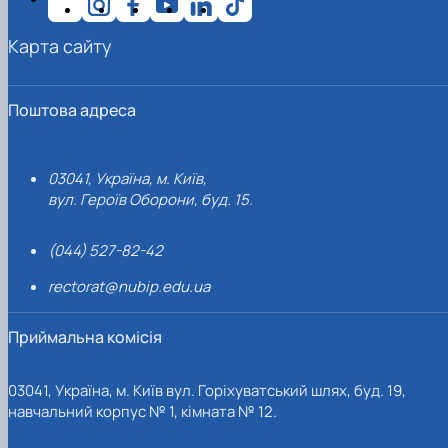
Карта сайту
Поштова адреса
03041, Україна, м. Київ,
вул. Героїв Оборони, буд. 15.
(044) 527-82-42
rectorat@nubip.edu.ua
Приймальна комісія
03041, Україна, м. Київ вул. Горіхуватський шлях, буд. 19,
навчальний корпус № 1, кімната № 12.