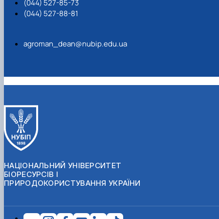
(044) 527-85-73
(044) 527-88-81
agroman_dean@nubip.edu.ua
НАЦІОНАЛЬНИЙ УНІВЕРСИТЕТ
БІОРЕСУРСІВ І
ПРИРОДОКОРИСТУВАННЯ УКРАЇНИ