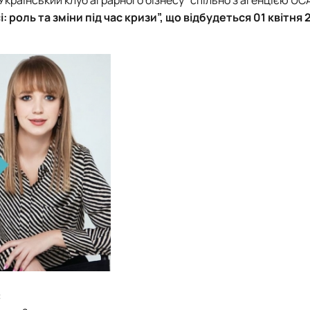
: роль та зміни під час кризи”, що відбудеться 01 квітня
: