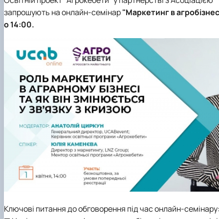
Виховна та спортивна робота
запрошують на онлайн-семінар
"Маркетинг в агробізнесі
Сенат студентської організації факультету
о 14:00.
Стипендія
Ключові питання до обговорення під час онлайн-семінару