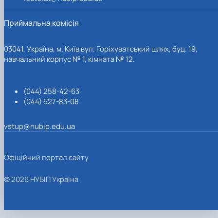
Приймальна комісія
03041, Україна, м. Київ вул. Горіхуватський шлях, буд. 19,
навчальний корпус № 1, кімната № 12.
(044) 258-42-63
(044) 527-83-08
vstup@nubip.edu.ua
Офіційний портал сайту
© 2026 НУБІП Україна