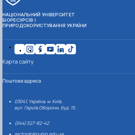
НАЦІОНАЛЬНИЙ УНІВЕРСИТЕТ
БІОРЕСУРСІВ І
ПРИРОДОКОРИСТУВАННЯ УКРАЇНИ
Карта сайту
Поштова адреса
03041, Україна, м. Київ,
вул. Героїв Оборони, буд. 15.
(044) 527-82-42
rectorat@nubip.edu.ua