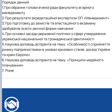
Порядок денний
1.Про обрання голови вченої ради факультету агарного
менеджменту
2.Про результати акредитаційної експертизи ОП «Менеджмент»
3.Про підготовку до захистів та атестаційного екзамену
здобувачів освіти заочної форми навчання
4.Про основні засади державної політики у сфері утвердження
української національної та громадянської ідентичності
5.Наукова доповідь аспіранта на тему: «Особливості сприйняття
ризику підприємствами в умовах кризових станів: досвід України
та країн Європи»
6.Наукова доповідь аспіранта на тему: «Принципи медійного
планування»
7. Різне