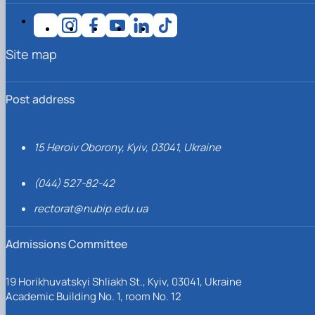
Site map
Post address
15 Heroiv Oborony, Kyiv, 03041, Ukraine
(044) 527-82-42
rectorat@nubip.edu.ua
Admissions Committee
19 Horikhuvatskyi Shliakh St., Kyiv, 03041, Ukraine
Academic Building No. 1, room No. 12