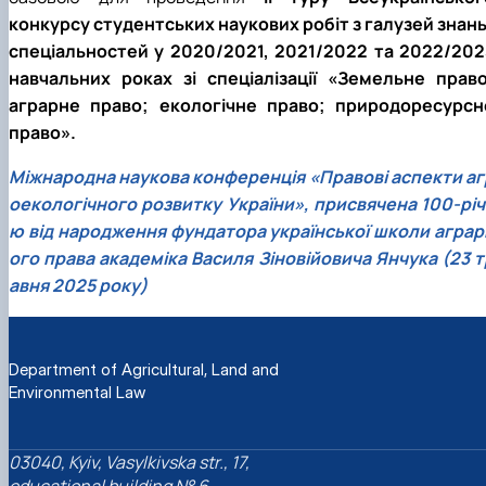
конкурсу студентських наукових робіт з галузей знань 
спеціальностей у 2020/2021, 2021/2022 та 2022/202
навчальних роках зі спеціалізації «Земельне право
аграрне право; екологічне право; природоресурсн
право».
Міжнародна наукова конференція «Правові аспекти аг
оекологічного розвитку України», присвячена 100-річ
ю від народження фундатора української школи аграр
ого права академіка Василя Зіновійовича Янчука (23 т
авня 2025 року)
Department of Agricultural, Land and
Environmental Law
03040, Kyiv, Vasylkivska str., 17,