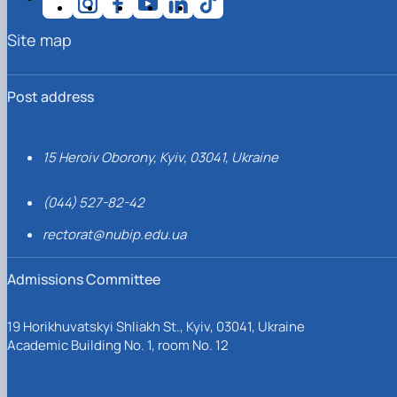
Site map
Post address
15 Heroiv Oborony, Kyiv, 03041, Ukraine
(044) 527-82-42
rectorat@nubip.edu.ua
Admissions Committee
19 Horikhuvatskyi Shliakh St., Kyiv, 03041, Ukraine
Academic Building No. 1, room No. 12