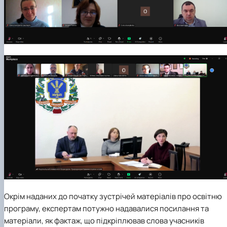
Окрім наданих до початку зустрічей матеріалів про освітню
програму, експертам потужно надавалися посилання та
матеріали, як фактаж, що підкріплював слова учасників