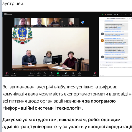
зустрічей.
Всі заплановані зустрічі відбулися успішно, а цифрова
комунікація дала можливість експертам отримати відповіді н
всі питання щодо організації навчання
за програмою
«Інформаційні системи і технології».
Дякуємо усім студентам, викладачам, роботодавцям,
адміністрації університету за участь у процесі акредитації