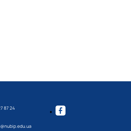
7 87 24
@nubip.edu.ua