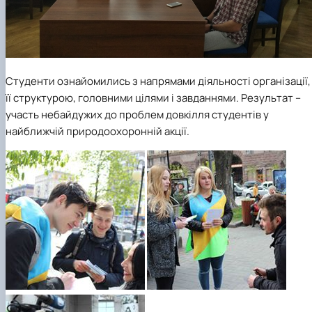
Студенти ознайомились з напрямами діяльності організації,
її структурою, головними цілями і завданнями. Результат –
участь небайдужих до проблем довкілля студентів у
найближчій природоохоронній акції.