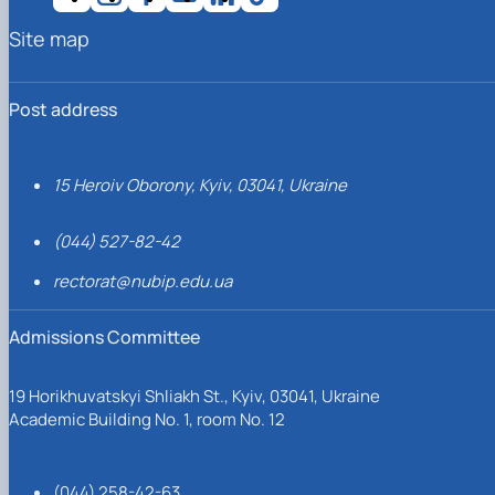
Site map
Post address
15 Heroiv Oborony, Kyiv, 03041, Ukraine
(044) 527-82-42
rectorat@nubip.edu.ua
Admissions Committee
19 Horikhuvatskyi Shliakh St., Kyiv, 03041, Ukraine
Academic Building No. 1, room No. 12
(044) 258-42-63