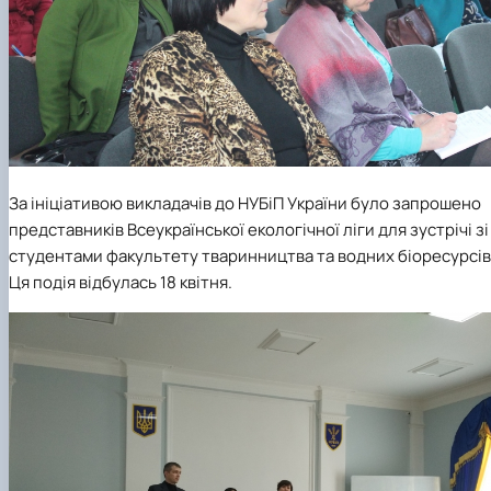
За ініціативою викладачів до НУБіП України було запрошено
представників Всеукраїнської екологічної ліги для зустрічі зі
студентами факультету тваринництва та водних біоресурсів
Ця подія відбулась 18 квітня.