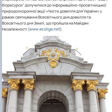
біоресурси" долучилися до
інформаційно-просвітницької
природоохоронної акції «Чисте довкілля для України» у
рамках святкування Всесвітнього дня довкілля та
Всесвітнього дня Землі, що пройшла на Майдані
www
.
ecoliga
.
net
Незалежності (
).