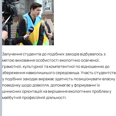
Залучення студентів до подібних заходів відбувалось з
метою виховання особистості екологічно освіченої,
грамотної, культурної та компетентної по відношенню до
збереження навколишнього середовища. Участь студентств
у подібних заходах виражає здатність позиціонувати власну
поведінку щодо довкілля, допомагає у формуванні їх
ціннисних орієнтацій на вирішення екологічних проблем у
майбутній професійній діяльності.