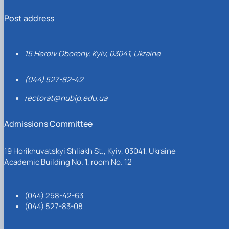
Post address
15 Heroiv Oborony, Kyiv, 03041, Ukraine
(044) 527-82-42
rectorat@nubip.edu.ua
Admissions Committee
19 Horikhuvatskyi Shliakh St., Kyiv, 03041, Ukraine
Academic Building No. 1, room No. 12
(044) 258-42-63
(044) 527-83-08