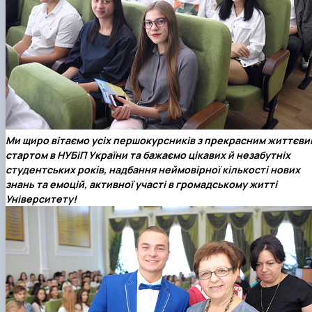
Ми щиро вітаємо усіх першокурсників з прекрасним життєви
стартом в
НУБіП України
та бажаємо цікавих й незабутніх
студентських років, надбання неймовірної кількості нових
знань та емоцій, активної участі в громадському житті
Університету!