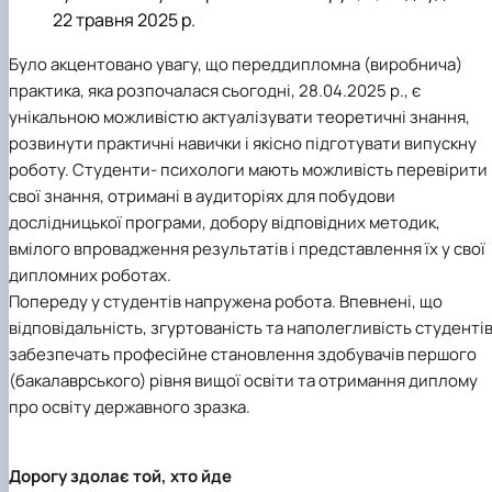
22 травня 2025 р.
Було акцентовано увагу, що переддипломна (виробнича)
практика, яка розпочалася сьогодні, 28.04.2025 р., є
унікальною можливістю актуалізувати теоретичні знання,
розвинути практичні навички і якісно підготувати випускну
роботу. Студенти- психологи мають можливість перевірити
свої знання, отримані в аудиторіях для побудови
дослідницької програми, добору відповідних методик,
вмілого впровадження результатів і представлення їх у свої
дипломних роботах.
Попереду у студентів напружена робота. Впевнені, що
відповідальність, згуртованість та наполегливість студенті
забезпечать професійне становлення здобувачів першого
(бакалаврського) рівня вищої освіти та отримання диплому
про освіту державного зразка.
Дорогу здолає той, хто йде