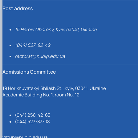
Post address
15 Heroiv Oborony, Kyiv, 03041, Ukraine
(044) 527-82-42
rectorat@nubip.edu.ua
Admissions Committee
19 Horikhuvatskyi Shliakh St., Kyiv, 03041, Ukraine
Academic Building No. 1, room No. 12
(044) 258-42-63
(044) 527-83-08
vstup@nubip.edu.ua