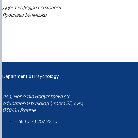
Дцент кафедри психології
Ярослава Зелінська
Department of Psychology
19 a, Henerala Rodymtseva str,
educational building 1, room 23, Kyiv,
03041, Ukraine
+ 38 (044) 257 22 10