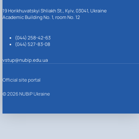
19 Horikhuvatskyi Shliakh St., Kyiv, 03041, Ukraine
Academic Building No. 1, room No. 12
(044) 258-42-63
(044) 527-83-08
vstup@nubip.edu.ua
Official site portal
© 2026 NUBiP Ukraine