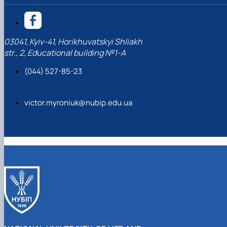
03041, Kyiv-41, Horikhuvatskyi Shliakh
str., 2, Educational building №1-A
(044) 527-85-23
victor.myroniuk@nubip.edu.ua