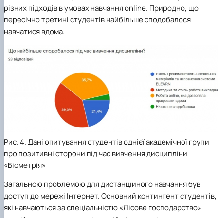
різних підходів в умовах навчання online. Природно, що
пересічно третині студентів найбільше сподобалося
навчатися вдома.
Рис. 4. Дані опитування студентів однієї академічної групи
про позитивні сторони під час вивчення дисципліни
«Біометрія»
Загальною проблемою для дистанційного навчання був
доступ до мережі Інтернет. Основний контингент студентів,
які навчаються за спеціальністю «Лісове господарство»