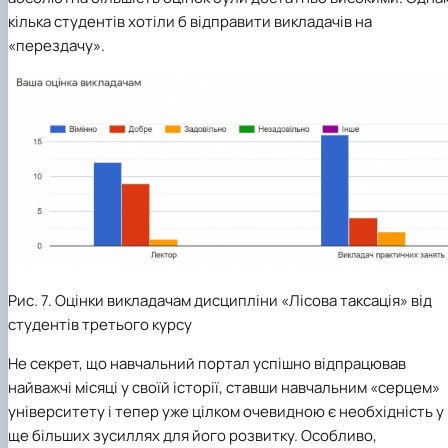
кілька студентів хотіли б відправити викладачів на
«перездачу».
Рис. 7. Оцінки викладачам дисципліни «Лісова таксація» від
студентів третього курсу
Не секрет, що навчальний портал успішно відпрацював
найважчі місяці у своїй історії, ставши навчальним «серцем»
університету і тепер уже цілком очевидною є необхідність у
ще більших зусиллях для його розвитку. Особливо,