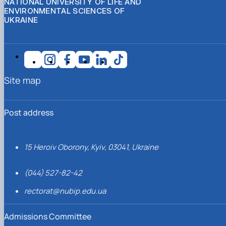
NATIONAL UNIVERSITY OF LIFE AND
ENVIRONMENTAL SCIENCES OF
UKRAINE
Site map
Post address
15 Heroiv Oborony, Kyiv, 03041, Ukraine
(044) 527-82-42
rectorat@nubip.edu.ua
Admissions Committee