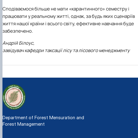
Сподіваємося більше не мати «карантинного» семестру і
працювати у реальному житті, однак, за будь яких сценаріїв
життя нашої країни і всього світу, ефективне навчання буде
забезпечено.
Андрій Білоус,
завідувач кафедри таксації лісу та лісового менеджменту
Department of Forest Mensuration and
Forest Management