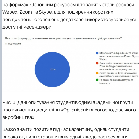
на форумах. Основним ресурсом для занять стали ресурси
Webex, Zoom та Skype, а для поширення коротких
повідомлень і оголошень додатково використовувалися усі
доступні месенджери.
Рис. 3. Дані опитування студентів однієї академічної групи
про вивчення дисципліни «Організація лісогосподарського
виробництва»
Важко знайти позитив під час карантину, однак студенти
високо оцінили старання викладачів щодо застосування