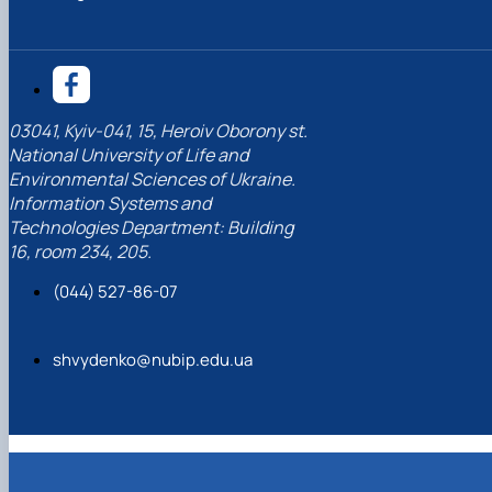
03041, Kyiv-041, 15, Heroiv Oborony st.
National University of Life and
Environmental Sciences of Ukraine.
Information Systems and
Technologies Department: Building
16, room 234, 205.
(044) 527-86-07
shvydenko@nubip.edu.ua