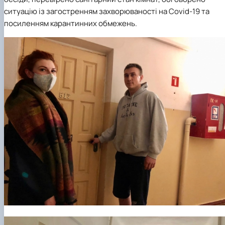
ситуацію із загостренням захворюваності на Covid-19 та
посиленням карантинних обмежень.