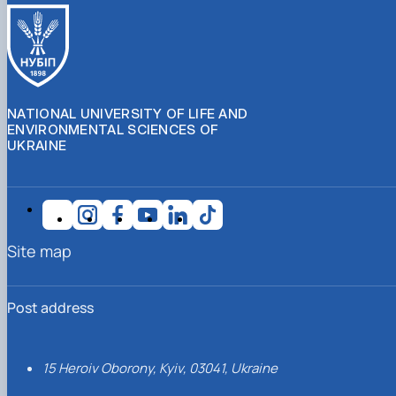
NATIONAL UNIVERSITY OF LIFE AND
ENVIRONMENTAL SCIENCES OF
UKRAINE
Site map
Post address
15 Heroiv Oborony, Kyiv, 03041, Ukraine