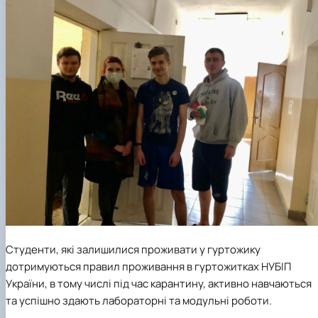
Студенти, які залишилися проживати у гуртожику
дотримуються правил проживання в гуртожитках НУБІП
України, в тому числі під час карантину, активно навчаються
та успішно здають лабораторні та модульні роботи.