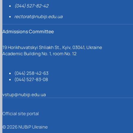
(044) 527-82-42
rectorat@nubip.edu.ua
Admissions Committee
19 Horikhuvatskyi Shliakh St., Kyiv, 03041, Ukraine
Academic Building No. 1, room No. 12
(044) 258-42-63
(044) 527-83-08
vstup@nubip.edu.ua
Official site portal
© 2026 NUBiP Ukraine