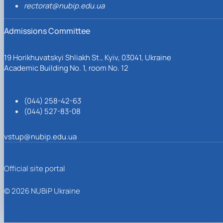
rectorat@nubip.edu.ua
Admissions Committee
19 Horikhuvatskyi Shliakh St., Kyiv, 03041, Ukraine
Academic Building No. 1, room No. 12
(044) 258-42-63
(044) 527-83-08
vstup@nubip.edu.ua
Official site portal
© 2026 NUBiP Ukraine