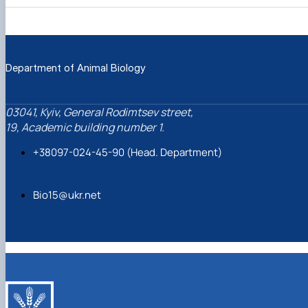
Department of Animal Biology
03041, Kyiv, General Rodimtsev street,
19, Academic building number 1.
+38097-024-45-90 (Head. Department)
Bio15@ukr.net