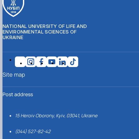
NATIONAL UNIVERSITY OF LIFE AND
ENVIRONMENTAL SCIENCES OF
UKRAINE
Site map
Post address
15 Heroiv Oborony, Kyiv, 03041, Ukraine
(044) 527-82-42