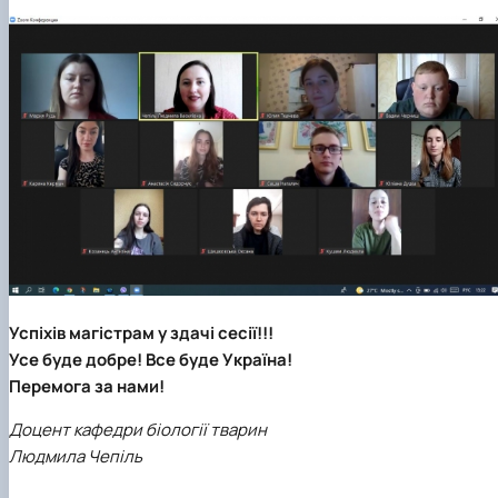
Успіхів магістрам у здачі сесії!!!
Усе буде добре! Все буде Україна!
Перемога за нами!
Доцент кафедри біології тварин
Людмила Чепіль