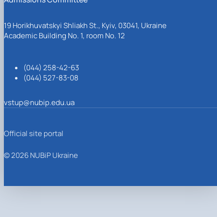
19 Horikhuvatskyi Shliakh St., Kyiv, 03041, Ukraine
Academic Building No. 1, room No. 12
(044) 258-42-63
(044) 527-83-08
vstup@nubip.edu.ua
Official site portal
© 2026 NUBiP Ukraine