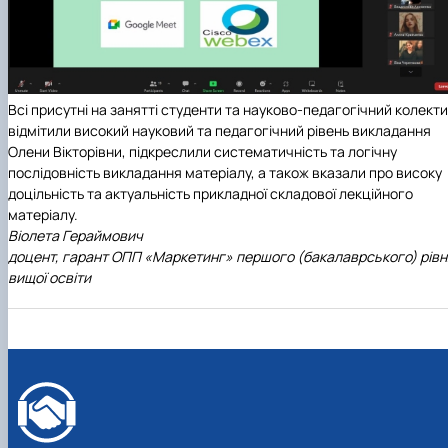
Всі присутні на занятті студенти та науково-педагогічний колект
відмітили високий науковий та педагогічний рівень викладання
Олени Вікторівни, підкреслили систематичність та логічну
послідовність викладання матеріалу, а також вказали про високу
доцільність та актуальність прикладної складової лекційного
матеріалу.
Віолета Гераймович
доцент, гарант ОПП «Маркетинг» першого (бакалаврського) рівн
вищої освіти