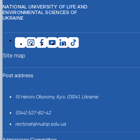
NATIONAL UNIVERSITY OF LIFE AND
ENVIRONMENTAL SCIENCES OF
UKRAINE
Site map
Post address
15 Heroiv Oborony, Kyiv, 03041, Ukraine
(044) 527-82-42
rectorat@nubip.edu.ua
Admissions Committee