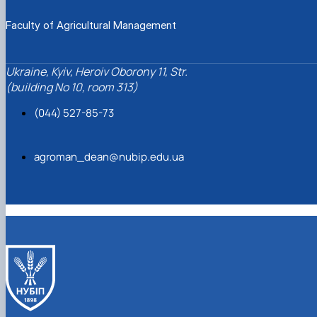
Faculty of Agricultural Management
Ukraine, Kyiv, Heroiv Oborony 11, Str.
(building No 10, room 313)
(044) 527-85-73
agroman_dean@nubip.edu.ua