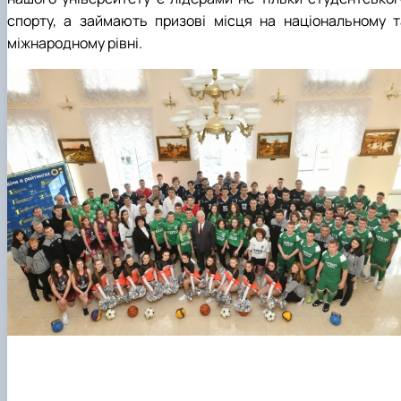
спорту, а займають призові місця на національному т
міжнародному рівні.