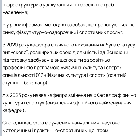
інфраструктури з урахуванням інтересів і потреб
населення;
• у різних формах, методах і засобах, що пропонуються на
ринку фізкультурно-оздоровчих і спортивних послуг.
З 2020 року кафедра фізичного виховання набула статусу
випускової, розширивши свою діяльність і здійснюючи
підготовку здобувачів вищої освіти за освітньо-
професійною програмою «Фізична культура і спорт»
спеціальності 017 «Фізична культура і спорт» (освітній
ступінь – бакалавр).
А з 2025 року назва кафедри змінена на «Кафедра фізично
культури і спорту» (оновлення офіційного найменування
кафедри).
Сьогодні кафедра є сучасним навчальним, науково-
методичним і практично-спортивним центром