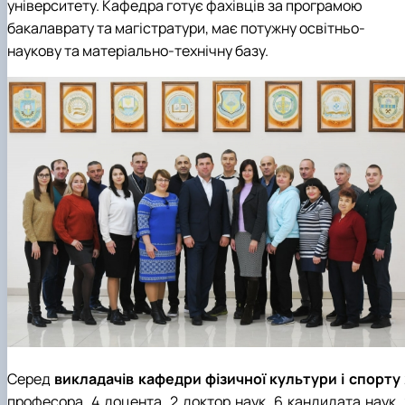
університету. Кафедра готує фахівців за програмою
бакалаврату та магістратури, має потужну освітньо-
наукову та матеріально-технічну базу.
Серед
викладачів кафедри фізичної культури і спорту
професора, 4 доцента, 2 доктор наук, 6 кандидата наук, 