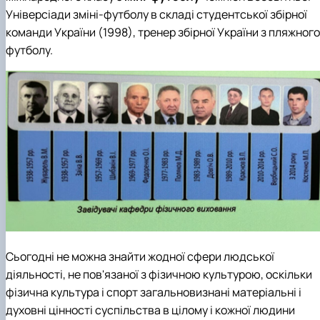
Універсіади зміні-футболу в складі студентської збірної
команди України (1998), тренер збірної України з пляжного
футболу.
Сьогодні не можна знайти жодної сфери людської
діяльності, не пов'язаної з фізичною культурою, оскільки
фізична культура і спорт загальновизнані матеріальні і
духовні цінності суспільства в цілому і кожної людини