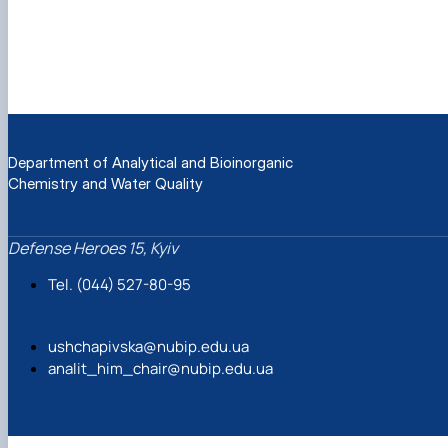
Department of Analytical and Bioinorganic
Chemistry and Water Quality
Defense Heroes 15, Kyiv
Tel. (044) 527-80-95
ushchapivska@nubip.edu.ua
analit_him_chair@nubip.edu.ua