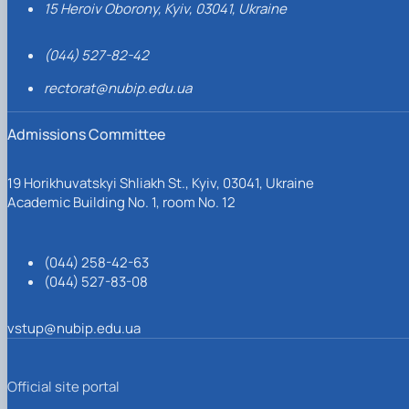
15 Heroiv Oborony, Kyiv, 03041, Ukraine
(044) 527-82-42
rectorat@nubip.edu.ua
Admissions Committee
19 Horikhuvatskyi Shliakh St., Kyiv, 03041, Ukraine
Academic Building No. 1, room No. 12
(044) 258-42-63
(044) 527-83-08
vstup@nubip.edu.ua
Official site portal