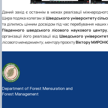
Даний захід є останнім в межах реалізації міжнародног
Щира подяка колегам зі
Шведського університету сіль
та ділились цінним досвідом під час перебування наших 
Південного шведського лісового наукового центру
організації його реалізації від
Шведського університет
лісового менеджменту
,
ментору
проєкту
Віктору МИРОН
Department of Forest Mensuration and
Forest Management