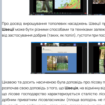
Про досвід вирощування тополевих насаджень Швеції 
Швеції
може бути різними способами та техніками залеж
від застосування добрив (таких, як попіл), густоти при по
Цікавою та досить насиченою була доповідь про лісову 
розпочав свою доповідь з того, що
Швеція
, на відмінну в
що лісове господарство характеризується сталістю ліс
дрібним приватним лісовласникам (площа володінь не п