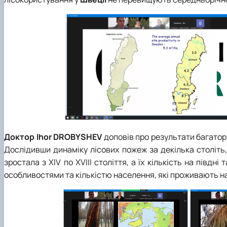
Доктор Ihor DROBYSHEV
доповів про результати багатор
Дослідивши динаміку лісових пожеж за декілька століть
зростала з XIV по XVIII століття, а їх кількість на півдні 
особливостями та кількістю населення, які проживають на