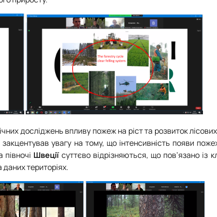
ічних досліджень впливу пожеж на ріст та розвиток лісови
, закцентував увагу на тому, що інтенсивність появи пож
та півночі
Швеції
суттєво відрізняються, що пов’язано із 
 даних територіях.