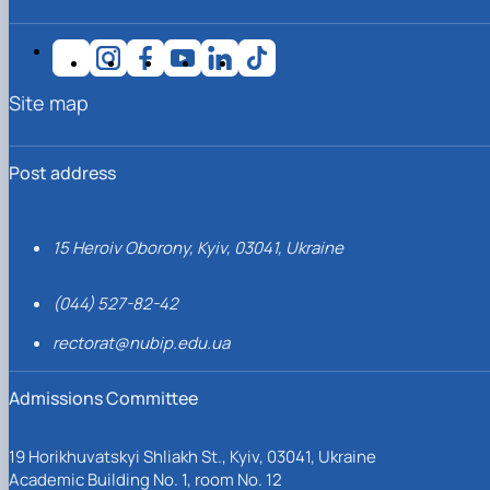
Site map
Post address
15 Heroiv Oborony, Kyiv, 03041, Ukraine
(044) 527-82-42
rectorat@nubip.edu.ua
Admissions Committee
19 Horikhuvatskyi Shliakh St., Kyiv, 03041, Ukraine
Academic Building No. 1, room No. 12