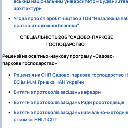
вським національним університетом будівництва 
архітектури
Угода прпо співробітництво з ТОВ "Незалежна ла
ораторія пожежної безпеки"
СПЕЦІАЛЬНІСТЬ 206 "САДОВО-ПАРКОВЕ
ГОСПОДАРСТВО"
Рецензії на освітньо-наукову програму «Садово-
паркове господарство»
Рецензія на ОНП Садово-паркове господарство Н
БС ім.М.М.Гришка НАН України
Витяги з протоколів засідань кафедри
Витяги з протоколів засідань Ради роботодавців
Витяги з протоколів засідань навчально-методич
ої комісії ННІ ЛіСПГ