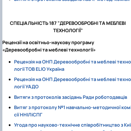
СПЕЦІАЛЬНІСТЬ 187 "ДЕРЕВООБРОБНІ ТА МЕБЛЕВІ
ТЕХНОЛОГІЇ"
Рецензії на освітньо-наукову програму
«Деревообробні та меблеві технології»
Рецензія на ОНП Деревообробні та меблеві техно
логії ТОВ ELIO Україна
Рецензія на ОНП Деревообробні та меблеві техно
логії УАДО
Витяги з протоколів засідань Ради роботодавців
Витяг з протоколу №1 навчально-методичної ком
сії ННІЛіСПГ
Угода про науково-технічне співробітництво з Киї