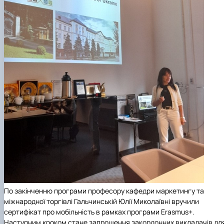
По закінченню програми професору кафедри маркетингу та
міжнародної торгівлі Гальчинській Юлії Миколаївні вручили
сертифікат про мобільність в рамках програми Erasmus+.
Наступним кроком стане запрошення закордонних викладачів дл