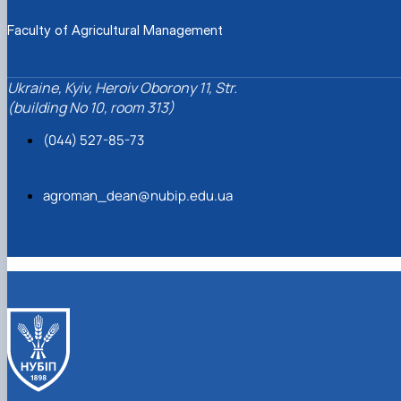
Faculty of Agricultural Management
Ukraine, Kyiv, Heroiv Oborony 11, Str.
(building No 10, room 313)
(044) 527-85-73
agroman_dean@nubip.edu.ua