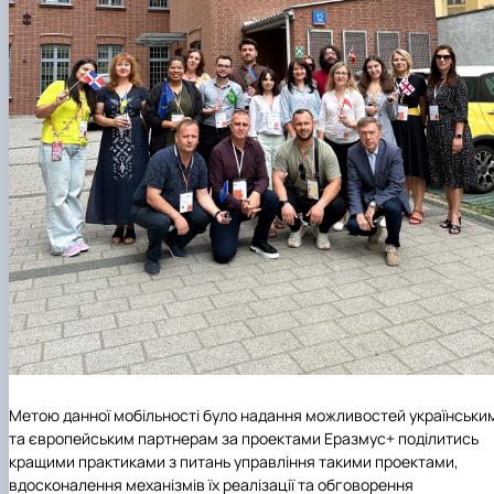
Метою данної мобільності було надання можливостей українськи
та європейським партнерам за проектами Еразмус+ поділитись
кращими практиками з питань управління такими проектами,
вдосконалення механізмів їх реалізації та обговорення