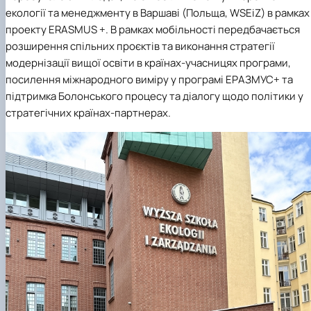
екології та менеджменту в Варшаві (Польща, WSEiZ) в рамках
проекту ERASMUS +. В рамках мобільності передбачається
розширення спільних проєктів та виконання стратегії
модернізації вищої освіти в країнах-учасницях програми,
посилення міжнародного виміру у програмі ЕРАЗМУС+ та
підтримка Болонського процесу та діалогу щодо політики у
стратегічних країнах-партнерах.