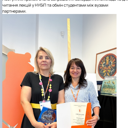
читання лекцій у НУБіП та обмін студентами між вузами
партнерами.