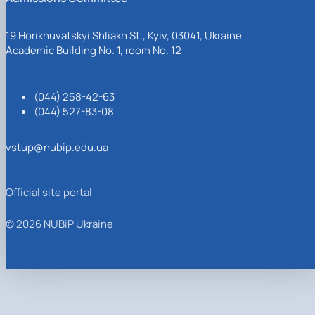
19 Horikhuvatskyi Shliakh St., Kyiv, 03041, Ukraine
Academic Building No. 1, room No. 12
(044) 258-42-63
(044) 527-83-08
vstup@nubip.edu.ua
Official site portal
© 2026 NUBiP Ukraine