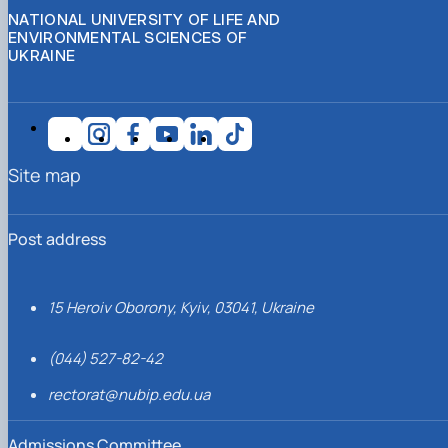
NATIONAL UNIVERSITY OF LIFE AND
ENVIRONMENTAL SCIENCES OF
UKRAINE
Site map
Post address
15 Heroiv Oborony, Kyiv, 03041, Ukraine
(044) 527-82-42
rectorat@nubip.edu.ua
Admissions Committee