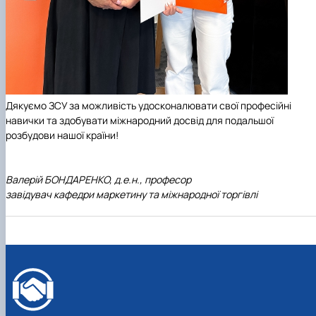
Дякуємо ЗСУ за можливість удосконалювати свої професійні
навички та здобувати міжнародний досвід для подальшої
розбудови нашої країни!
Валерій БОНДАРЕНКО, д.е.н., професор
завідувач кафедри маркетину та міжнародної торгівлі