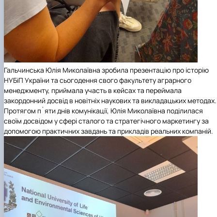
Гальчинська Юлія Миколаївна зробила презентацію про історію
НУБіП України та сьогодення свого факультету аграрного
менеджменту, приймала участь в кейсах та переймала
закордонний досвід в новітніх наукових та викладацьких методах.
Протягом п`яти днів комунікації, Юлія Миколаївна поділилася
своїм досвідом у сфері сталого та стратегічного маркетингу за
допомогою практичних завдань та прикладів реальних компаній.