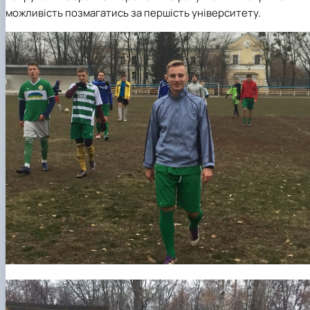
можливість позмагатись за першість університету
.