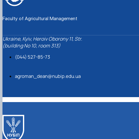
Faculty of Agricultural Management
Ukraine, Kyiv, Heroiv Oborony 11, Str.
(building No 10, room 313)
(044) 527-85-73
agroman_dean@nubip.edu.ua