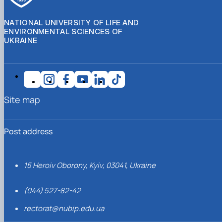
NATIONAL UNIVERSITY OF LIFE AND
ENVIRONMENTAL SCIENCES OF
UKRAINE
Site map
Post address
15 Heroiv Oborony, Kyiv, 03041, Ukraine
(044) 527-82-42
rectorat@nubip.edu.ua