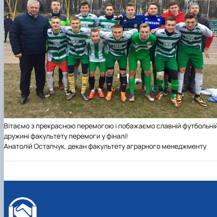
Вітаємо з прекрасною перемогою і побажаємо славній футбольні
дружині факультету перемоги у фіналі!
Анатолій Остапчук, декан факультету аграрного менеджменту