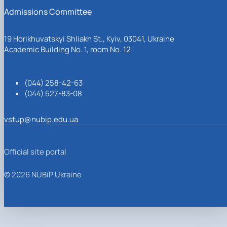
Admissions Committee
19 Horikhuvatskyi Shliakh St., Kyiv, 03041, Ukraine
Academic Building No. 1, room No. 12
(044) 258-42-63
(044) 527-83-08
vstup@nubip.edu.ua
Official site portal
© 2026 NUBiP Ukraine