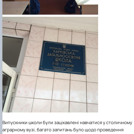
Випускники школи були зацікавлені навчатися у столичному
аграрному вузі, багато запитань було щодо проведення