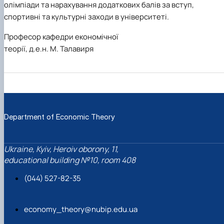
олімпіади та нарахування додаткових балів за вступ,
спортивні та культурні заходи в університеті.
Професор кафедри економічної
теорії, д.е.н. М. Талавиря
Department of Economic Theory
Ukraine, Kyiv, Heroiv oborony, 11,
educational building №10, room 408
(044) 527-82-35
economy_theory@nubip.edu.ua