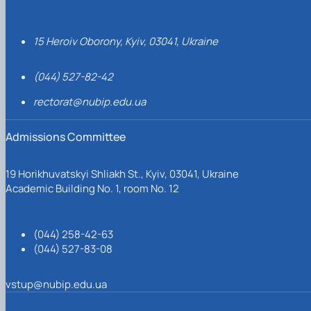
15 Heroiv Oborony, Kyiv, 03041, Ukraine
(044) 527-82-42
rectorat@nubip.edu.ua
Admissions Committee
19 Horikhuvatskyi Shliakh St., Kyiv, 03041, Ukraine
Academic Building No. 1, room No. 12
(044) 258-42-63
(044) 527-83-08
vstup@nubip.edu.ua