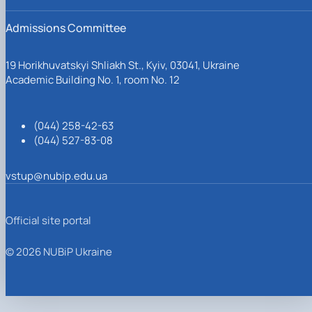
Admissions Committee
19 Horikhuvatskyi Shliakh St., Kyiv, 03041, Ukraine
Academic Building No. 1, room No. 12
(044) 258-42-63
(044) 527-83-08
vstup@nubip.edu.ua
Official site portal
© 2026 NUBiP Ukraine