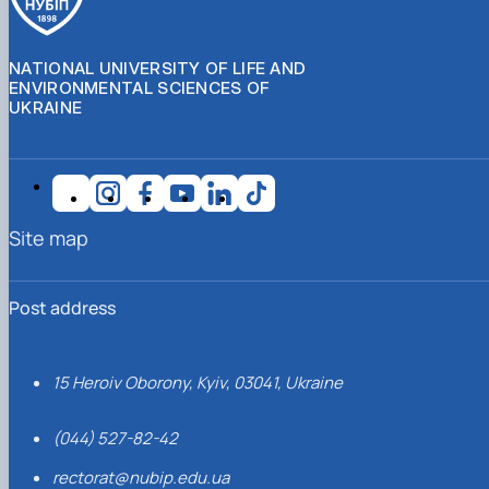
NATIONAL UNIVERSITY OF LIFE AND
ENVIRONMENTAL SCIENCES OF
UKRAINE
Site map
Post address
15 Heroiv Oborony, Kyiv, 03041, Ukraine
(044) 527-82-42
rectorat@nubip.edu.ua