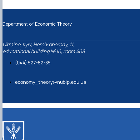
Department of Economic Theory
Ukraine, Kyiv, Heroiv oborony, 11,
educational building №10, room 408
(044) 527-82-35
economy_theory@nubip.edu.ua