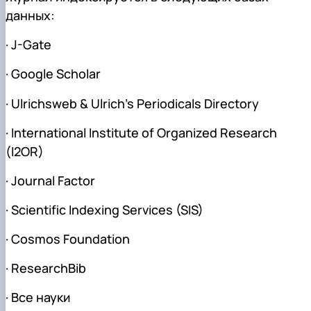
данных:
· J-Gate
· Google Scholar
· Ulrichsweb & Ulrich’s Periodicals Directory
· International Institute of Organized Research
(I2OR)
· Journal Factor
· Scientific Indexing Services (SIS)
· Cosmos Foundation
· ResearchBib
· Все науки