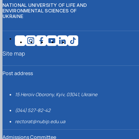
NATIONAL UNIVERSITY OF LIFE AND
ENVIRONMENTAL SCIENCES OF
UKRAINE
Site map
Post address
15 Heroiv Oborony, Kyiv, 03041, Ukraine
(044) 527-82-42
rectorat@nubip.edu.ua
Admissions Committee