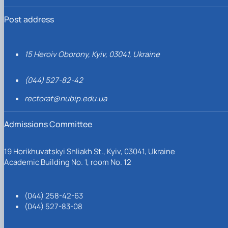
Post address
15 Heroiv Oborony, Kyiv, 03041, Ukraine
(044) 527-82-42
rectorat@nubip.edu.ua
Admissions Committee
19 Horikhuvatskyi Shliakh St., Kyiv, 03041, Ukraine
Academic Building No. 1, room No. 12
(044) 258-42-63
(044) 527-83-08