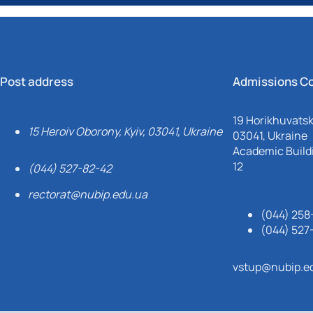
Post address
Admissions C
19 Horikhuvatsky
15 Heroiv Oborony, Kyiv, 03041, Ukraine
03041, Ukraine
Academic Buildi
12
(044) 527-82-42
rectorat@nubip.edu.ua
(044) 258
(044) 527
vstup@nubip.e