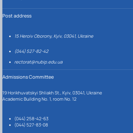
Post address
15 Heroiv Oborony, Kyiv, 03041, Ukraine
(044) 527-82-42
rectorat@nubip.edu.ua
Admissions Committee
19 Horikhuvatskyi Shliakh St., Kyiv, 03041, Ukraine
Academic Building No. 1, room No. 12
(044) 258-42-63
(044) 527-83-08