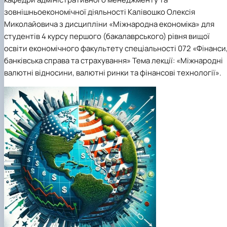
зовнішньоекономічної діяльності Калівошко Олексія
Миколайовича з дисципліни «Міжнародна економіка» для
студентів 4 курсу першого (бакалаврського) рівня вищої
освіти економічного факультету спеціальності 072 «Фінанси
банківська справа та страхування» Тема лекції: «Міжнародні
валютні відносини, валютні ринки та фінансові технології».