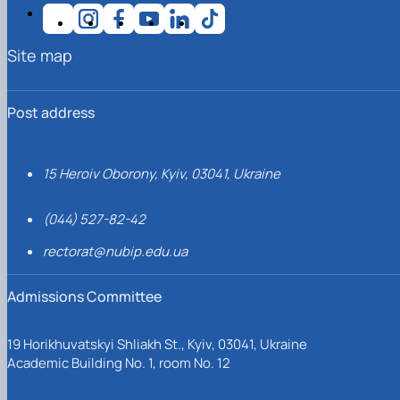
Site map
Post address
15 Heroiv Oborony, Kyiv, 03041, Ukraine
(044) 527-82-42
rectorat@nubip.edu.ua
Admissions Committee
19 Horikhuvatskyi Shliakh St., Kyiv, 03041, Ukraine
Academic Building No. 1, room No. 12