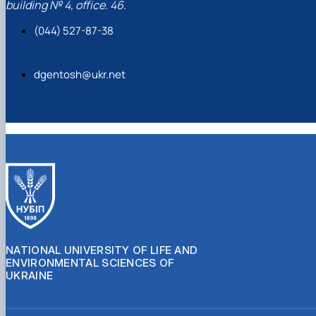
building № 4, office. 46.
(044) 527-87-38
dgentosh@ukr.net
NATIONAL UNIVERSITY OF LIFE AND
ENVIRONMENTAL SCIENCES OF
UKRAINE