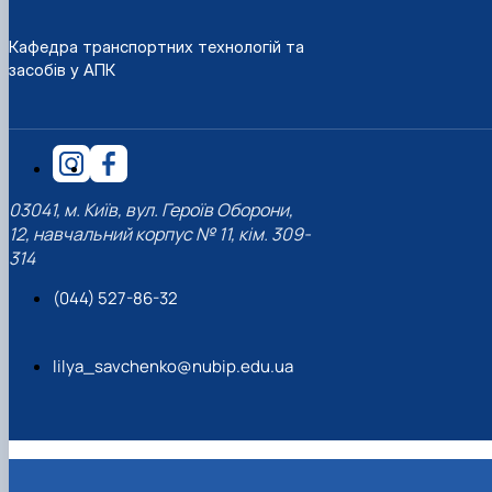
Кафедра транспортних технологій та
засобів у АПК
03041, м. Київ, вул. Героїв Оборони,
12, навчальний корпус № 11, кім. 309-
314
(044) 527-86-32
lilya_savchenko@nubip.edu.ua