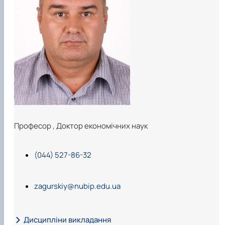
Професор
,
Доктор економічних наук
(044) 527-86-32
zagurskiy@nubip.edu.ua
Дисципліни викладання