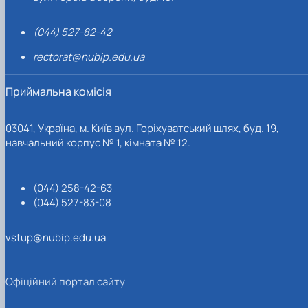
(044) 527-82-42
rectorat@nubip.edu.ua
Приймальна комісія
03041, Україна, м. Київ вул. Горіхуватський шлях, буд. 19,
навчальний корпус № 1, кімната № 12.
(044) 258-42-63
(044) 527-83-08
vstup@nubip.edu.ua
Офіційний портал сайту