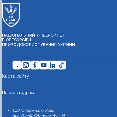
НАЦІОНАЛЬНИЙ УНІВЕРСИТЕТ
БІОРЕСУРСІВ І
ПРИРОДОКОРИСТУВАННЯ УКРАЇНИ
Карта сайту
Поштова адреса
03041, Україна, м. Київ,
вул. Героїв Оборони, буд. 15.