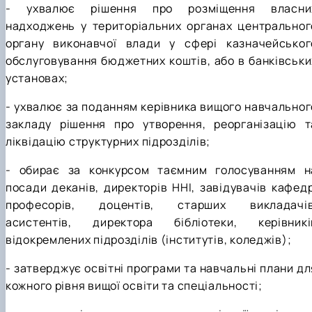
- ухвалює рішення про розміщення власни
надходжень у територіальних органах центральног
органу виконавчої влади у сфері казначейськог
обслуговування бюджетних коштів, або в банківськи
установах;
- ухвалює за поданням керівника вищого навчальног
закладу рішення про утворення, реорганізацію т
ліквідацію структурних підрозділів;
- обирає за конкурсом таємним голосуванням н
посади деканів, директорів ННІ, завідувачів кафедр
професорів, доцентів, старших викладачів
асистентів, директора бібліотеки, керівникі
відокремлених підрозділів (інститутів, коледжів);
- затверджує освітні програми та навчальні плани дл
кожного рівня вищої освіти та спеціальності;