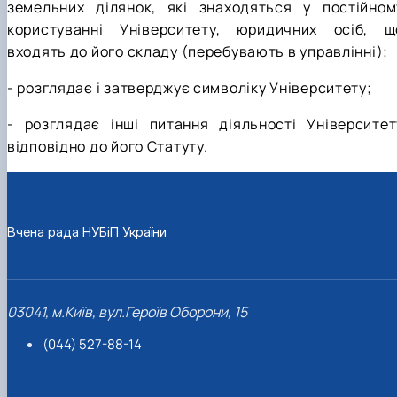
земельних ділянок, які знаходяться у постійном
користуванні Університету, юридичних осіб, щ
входять до його складу (перебувають в управлінні);
- розглядає і затверджує символіку Університету;
- розглядає інші питання діяльності Університет
відповідно до його Статуту.
Вчена рада НУБіП України
03041, м.Київ, вул.Героїв Оборони, 15
(044) 527-88-14