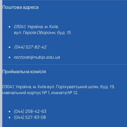
Поштова адреса
03041, Україна, м. Київ,
вул. Героїв Оборони, буд. 15.
(044) 527-82-42
rectorat@nubip.edu.ua
Приймальна комісія
03041, Україна, м. Київ вул. Горіхуватський шлях, буд. 19,
навчальний корпус № 1, кімната № 12.
(044) 258-42-63
(044) 527-83-08