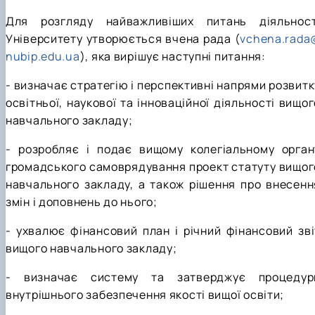
Для розгляду найважливіших питань діяльност
Університету утворюється вчена рада (
vchena.rada
nubip.edu.ua
), яка вирішує наступні питання:
- визначає стратегію і перспективні напрями розвитк
освітньої, наукової та інноваційної діяльності вищог
навчального закладу;
- розробляє і подає вищому колегіальному орган
громадського самоврядування проект статуту вищог
навчального закладу, а також рішення про внесенн
змін і доповнень до нього;
- ухвалює фінансовий план і річний фінансовий зві
вищого навчального закладу;
- визначає систему та затверджує процедур
внутрішнього забезпечення якості вищої освіти;