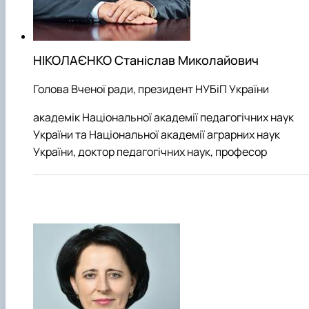
НІКОЛАЄНКО Станіслав Миколайович
Голова Вченої ради, президент НУБіП України
академік Національної академії педагогічних наук
України та Національної академії аграрних наук
України, доктор педагогічних наук, професор