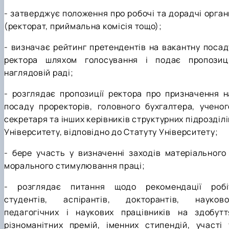
- затверджує положення про робочі та дорадчі орган
(ректорат, приймальна комісія тощо);
- визначає рейтинг претендентів на вакантну посад
ректора шляхом голосування і подає пропозиці
наглядовій раді;
- розглядає пропозиції ректора про призначення н
посаду проректорів, головного бухгалтера, ученог
секретаря та інших керівників структурних підрозділі
Університету, відповідно до Статуту Університету;
- бере участь у визначенні заходів матеріального 
морального стимулювання праці;
- розглядає питання щодо рекомендації робі
студентів, аспірантів, докторантів, науково
педагогічних і наукових працівників на здобутт
різноманітних премій, іменних стипендій, участі 