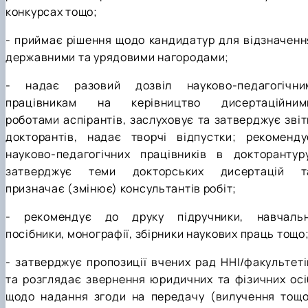
конкурсах тощо;
- приймає рішення щодо кандидатур для відзначенн
державними та урядовими нагородами;
- надає разовий дозвіл науково-педагогічни
працівникам на керівництво дисертаційним
роботами аспірантів, заслуховує та затверджує звіт
докторантів, надає творчі відпустки; рекоменду
науково-педагогічних працівників в докторантуру
затверджує теми докторських дисертацій т
призначає (змінює) консультантів робіт;
- рекомендує до друку підручники, навчальн
посібники, монографії, збірники наукових праць тощо
- затверджує пропозиції вчених рад ННІ/факультеті
та розглядає звернення юридичних та фізичних осі
щодо надання згоди на передачу (вилучення тощо