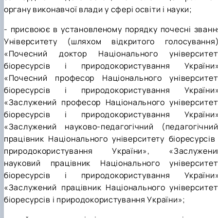
органу виконавчої влади у сфері освіти і науки;
- присвоює в установленому порядку почесні званн
Університету (шляхом відкритого голосування)
«Почесний доктор Національного університет
біоресурсів і природокористування України»
«Почесний професор Національного університет
біоресурсів і природокористування України»
«Заслужений професор Національного університет
біоресурсів і природокористування України»
«Заслужений науково-педагогічний (педагогічний
працівник Національного університету біоресурсів 
природокористування України», «Заслужени
науковий працівник Національного університет
біоресурсів і природокористування України»
«Заслужений працівник Національного університет
біоресурсів і природокористування України»;