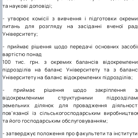
та наукові доповіді;
- утворює комісії з вивчення і підготовки окреми
питань для розгляду на засіданні вченої рад
Університету;
- приймає рішення щодо передачі основних засобі
вартістю понад
100 тис. грн. з окремих балансів відокремлени
підрозділів на баланс Університету та з баланс
Університету на баланс відокремлених підрозділів;
- приймає рішення щодо закріплення з
відокремленими структурними підрозділам
земельних ділянок для провадження діяльності
пов’язаної із сільськогосподарським виробництво
та його господарським обслуговуванням;
- затверджує положення про факультети та інститути