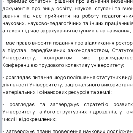
- приймає остаточні рішення про визнання іноземни
документів про вищу освіту, наукові ступені та вчен
звання під час прийняття на роботу педагогічних
наукових, науково-педагогічних та інших працівників
а також під час зарахування вступників на навчання;
- має право вносити подання про відкликання ректор
з підстав, передбачених законодавством, Статуто
Університету, контрактом, яке розглядаєтьс
Конференцією трудового колективу університету;
- розглядає питання щодо поліпшення статутних виді
діяльності Університету, раціонального використанн
матеріальних і фінансових ресурсів та землі;
- розглядає та затверджує стратегію розвитк
Університету та його структурних підрозділів, у том
числі і відокремлених;
- затверджує плани проведення наукових досліджен