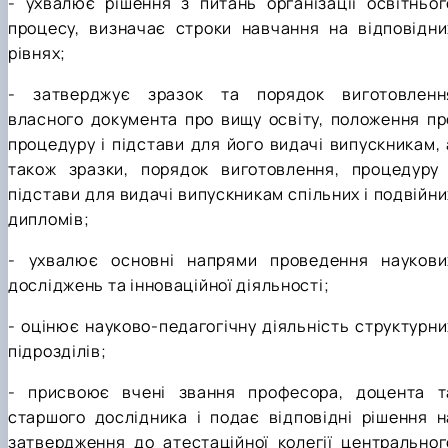
- ухвалює рішення з питань організації освітньог
процесу, визначає строки навчання на відповідни
рівнях;
- затверджує зразок та порядок виготовленн
власного документа про вищу освіту, положення пр
процедуру і підстави для його видачі випускникам, 
також зразки, порядок виготовлення, процедуру 
підстави для видачі випускникам спільних і подвійни
дипломів;
- ухвалює основні напрями проведення наукови
досліджень та інноваційної діяльності;
- оцінює науково-педагогічну діяльність структурни
підрозділів;
- присвоює вчені звання професора, доцента т
старшого дослідника і подає відповідні рішення н
затвердження до атестаційної колегії центральног