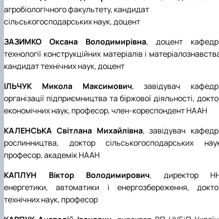
агробіологічного факультету, кандидат
сільськогосподарських наук, доцент
ЗАЗИМКО Оксана Володимирівна
, доцент кафедр
технології конструкційних матеріалів і матеріалознавств
кандидат технічних наук, доцент
ІЛЬЧУК Микола Максимович
, завідувач кафедр
організації підприємництва та біржової діяльності, докт
економічних наук, професор, член-кореспондент НААН
КАЛЕНСЬКА Світлана Михайлівна
, завідувач кафедр
рослинництва, доктор сільськогосподарських наук
професор, академік НААН
КАПЛУН Віктор Володимирович
, директор НН
енергетики, автоматики і енергозбереження, докто
технічних наук, професор