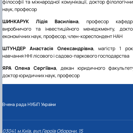
філософії та міжнародної комунікації, доктор філологічн
наук, професор
ШИНКАРУК Лідія Василівна
, професор кафедр
виробничого та інвестиційного менеджменту, докто
економічних наук, професор, член-кореспондент НАН
ШТУНДЕР Анастасія Олександрівна
, магістр 1 рок
навчання ННІ лісового і садово-паркового господарства
ЯРА Олена Сергіївна
, декан юридичного факультету
доктор юридичних наук, професор
Вчена рада НУБіП України
03041, м.Київ, вул.Героїв Оборони, 15