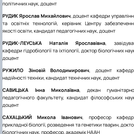
політичних наук, доцент
РУДИК Ярослав Михайлович
, доцент кафедри управлінн
та освітніх технологій, керівник Центру забезпеченн
якості освіти, кандидат педагогічних наук, доцент
РУДИК-ЛЕУСЬКА Наталія Ярославівна
, завідува
кафедри гідробіології та іхтіології, доктор біологічних нау
доцент
РУЖИЛО Зіновій Володимирович
, доцент кафедр
надійності техніки, кандидат технічних наук, доцент
САВИЦЬКА Інна Миколаївна
, декан гуманітарно
педагогічного факультету, кандидат філософських наук
доцент
САХАЦЬКИЙ Микола Іванович
, професор кафедр
прикладної біології, розведення та генетики тварин, докт
біологічних наук, професор, академік НААН