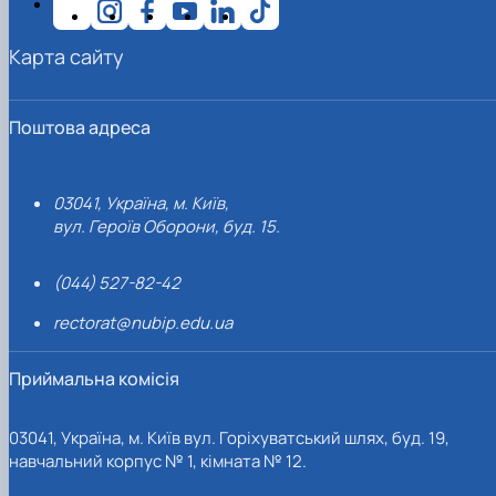
Карта сайту
Поштова адреса
03041, Україна, м. Київ,
вул. Героїв Оборони, буд. 15.
(044) 527-82-42
rectorat@nubip.edu.ua
Приймальна комісія
03041, Україна, м. Київ вул. Горіхуватський шлях, буд. 19,
навчальний корпус № 1, кімната № 12.