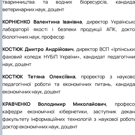
тваринництва та водних біоресурсів, кандида
ветеринарних наук, доцент
КОРНІЄНКО Валентина Іванівна
, директор Українсько
лабораторії якості і безпеки продукції АПК, докто
біологічних наук, професор
КОСТЮК Дмитро Андрійович
, директор ВСП «Ірпінськи
фаховий коледж НУБіП України», кандидат педагогічни
наук, доцент
КОСТЮК Тетяна Олексіївна
, проректор з науково
педагогічної роботи та економічних питань, кандида
економічних наук, доцент
КРАВЧЕНКО Володимир Миколайович
, професо
кафедри економічної кібернетики, заступник декан
факультету інформаційних технологій з наукової роботи
доктор економічних наук, доцент