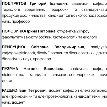
ПОДПРЯТОВ Григорій Іванович
, завідувач кафедр
технології зберігання, переробки та стандартизаці
продукції рослинництва, кандидат сільськогосподарськи
наук, професор
ПОЛОВИНКА Ірина Петрівна
, студентка 2 курсу
факультету захисту рослин, біотехнологій та екології
ПРИЛУЦЬКА Світлана Володимирівна
, завідува
кафедри фізіології, біохімії рослин та біоенергетики, докт
біологічних наук, професор
ПУЗРІНА Наталія Василівна
, завідувач кафедр
лісівництва, кандидат сільськогосподарських наук
доцент
РАДЬКО Іван Петрович
, доцент кафедри електротехніки
електромеханіки та електротехнологій, кандидат технічни
наук, доцент