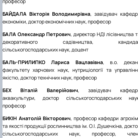
професор
БАЙДАЛА Вікторія Володимирівна
, завідувач кафедр
економіки, доктор економічних наук, професор
БАЛА Олександр Петрович
, директор НДІ лісівництва 
декоративного садівництва, кандида
сільськогосподарських наук, доцент
БАЛЬ-ПРИЛИПКО Лариса Вацлавівна
, в.о. декан
факультету
харчових наук, нутриціології та управлінн
якістю
, доктор технічних наук, професор
БЕХ Віталій Валерійович
, завідувач кафедр
аквакультури, доктор сільськогосподарських наук
професор
БИКІН Анатолій Вікторович
, професор кафедри агрохімі
та якості продукції рослинництва ім. О.І. Душечкіна, докт
сільськогосподарських наук, професор, член