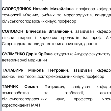
СЛОБОДЯНЮК Наталія Михайлівна
, професор кафедр
технології м’ясних, рибних та морепродуктів, кандида
сільськогосподарських наук, професор
СОЛОМОН В’ячеслав Віталійович
, завідувач кафедр
гігієни тварин і харчових продуктів ім. проф. А.К
Скороходька, кандидат ветеринарних наук, доцент
СУЛІМЕНКО Дарія Юріївна
, студентка 4 курсу факультету
ветеринарної медицини
ТАЛАВИРЯ Микола Петрович
, завідувач кафедр
економічної теорії, доктор економічних наук, професор
ТАНЧИК Семен Петрович
, завідувач кафедр
землеробства та гербології, докто
сільськогосподарських наук, професор, член
кореспондент НААН