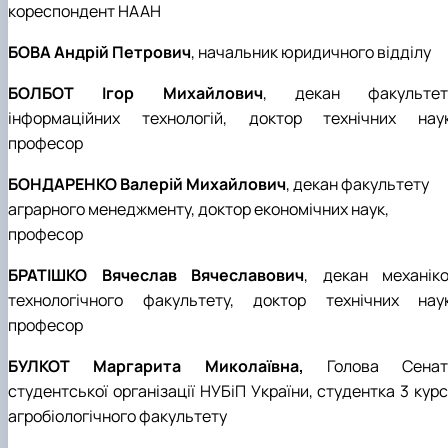
кореспондент НААН
БОВА Андрій Петрович
, начальник юридичного відділу
БОЛБОТ Ігор Михайлович
, декан факультет
інформаційних технологій, доктор технічних наук
професор
БОНДАРЕНКО Валерій Михайлович
, декан факультету
аграрного менеджменту, доктор економічних наук,
професор
БРАТІШКО Вячеслав Вячеславович
, декан механіко
технологічного факультету, доктор технічних наук
професор
БУЛКОТ Маргарита Миколаївна,
Голова Сенат
студентської організації НУБіП України, студентка 3 кур
агробіологічного факультету