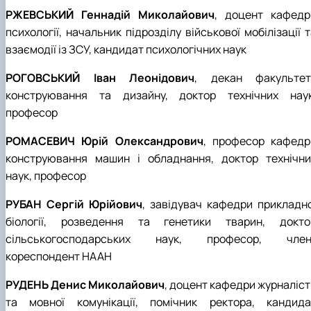
РЖЕВСЬКИЙ Геннадій Миколайович
, доцент кафедр
психології, начальник підрозділу військової мобілізації 
взаємодії із ЗСУ, кандидат психологічних наук
РОГОВСЬКИЙ Іван Леонідович
, декан факультет
конструювання та дизайну, доктор технічних наук
професор
РОМАСЕВИЧ Юрій Олександрович
, професор кафедр
конструювання машин і обладнання, доктор технічни
наук, професор
РУБАН Сергій Юрійович
, завідувач кафедри прикладно
біології, розведення та генетики тварин, докто
сільськогосподарських наук, професор, член
кореспондент НААН
РУДЕНЬ Денис Миколайович
, доцент кафедри журналіст
та мовної комунікації, помічник ректора, кандида