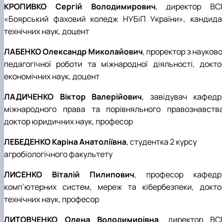
КРОПИВКО Сергій Володимирович
, директор ВС
«Боярський фаховий коледж НУБіП України», кандида
технічних наук, доцент
ЛАБЕНКО Олександр Миколайович
, проректор з науков
педагогічної роботи та міжнародної діяльності, докто
економічних наук, доцент
ЛАДИЧЕНКО Віктор Валерійович
, завідувач кафедр
міжнародного права та порівняльного правознавства
доктор юридичних наук, професор
ЛЕБЕДЕНКО Каріна Анатоліївна
, студентка 2 курсу
агробіологічного факультету
ЛИСЕНКО Віталій Пилипович
, професор кафедр
комп’ютерних систем, мереж та кібербезпеки, докто
технічних наук, професор
ЛИТОВЧЕНКО Олена Володимирівна
, директор ВС