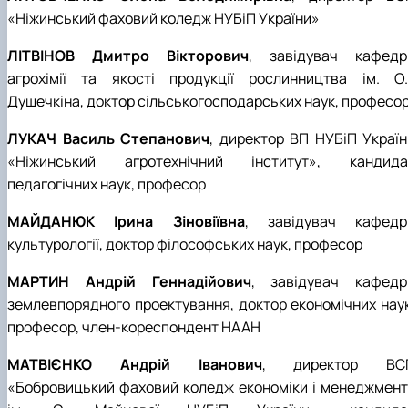
«Ніжинський фаховий коледж НУБіП України»
ЛІТВІНОВ Дмитро Вікторович
, завідувач кафедр
агрохімії та якості продукції рослинництва ім. О.І
Душечкіна, доктор сільськогосподарських наук, професо
ЛУКАЧ Василь Степанович
, директор ВП НУБіП Україн
«Ніжинський агротехнічний інститут», кандида
педагогічних наук, професор
МАЙДАНЮК Ірина Зіновіївна
, завідувач кафедр
культурології, доктор філософських наук, професор
МАРТИН Андрій Геннадійович
, завідувач кафедр
землевпорядного проектування, доктор економічних наук
професор, член-кореспондент НААН
МАТВІЄНКО Андрій Іванович
, директор ВС
«Бобровицький фаховий коледж економіки і менеджмент