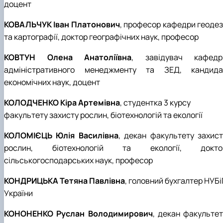
доцент
КОВАЛЬЧУК Іван Платонович
, професор кафедри геодез
та картографії, доктор географічних наук, професор
КОВТУН Олена Анатоліївна
, завідувач кафедр
адміністративного менеджменту та ЗЕД, кандида
економічних наук, доцент
КОЛОДЧЕНКО Кіра Артемівна
, студентка 3 курсу
факультету захисту рослин, біотехнологій та екології
КОЛОМІЄЦЬ Юлія Василівна
, декан факультету захист
рослин, біотехнологій та екології, докто
сільськогосподарських наук, професор
КОНДРИЦЬКА Тетяна Павлівна
, головний бухгалтер НУБ
України
КОНОНЕНКО Руслан Володимирович
, декан факультет