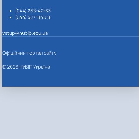
(044) 258-42-63
(044) 527-83-08
vstup@nubip.edu.ua
Офіційний портал сайту
© 2026 НУБІП Україна