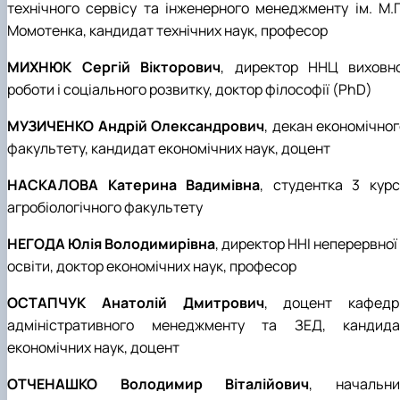
технічного сервісу та інженерного менеджменту ім. М.П
Момотенка, кандидат технічних наук, професор
МИХНЮК Сергій Вікторович
, директор ННЦ виховно
роботи і соціального розвитку, доктор філософії (PhD)
МУЗИЧЕНКО Андрій Олександрович
, декан економічног
факультету, кандидат економічних наук, доцент
НАСКАЛОВА Катерина Вадимівна
, студентка 3 курс
агробіологічного факультету
НЕГОДА Юлія Володимирівна
, директор ННІ неперервної
освіти, доктор економічних наук, професор
ОСТАПЧУК Анатолій Дмитрович
,
доцент кафедр
адміністративного менеджменту та ЗЕД
, кандида
економічних наук, доцент
ОТЧЕНАШКО Володимир Віталійович
, начальни