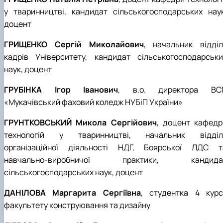
у тваринництві, кандидат сільськогосподарських наук
доцент
ГРИЩЕНКО Сергій Миколайович
, начальник відділ
кадрів Університету, кандидат сільськогосподарськи
наук, доцент
ГРУБІНКА Ігор Іванович
, в.о. директора ВС
«Мукачівський фаховий коледж НУБіП України»
ГРУНТКОВСЬКИЙ Микола Сергійович
, доцент кафедр
технологій у тваринництві, начальник відділ
організаційної діяльності НДГ, Боярської ЛДС т
навчально-виробничої практики, кандида
сільськогосподарських наук, доцент
ДАНІЛОВА Маргарита Сергіївна
, студентка 4 курс
факультету конструювання та дизайну