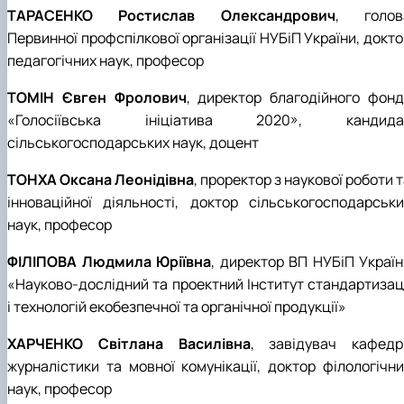
ТАРАСЕНКО Ростислав Олександрович
, голов
Первинної профспілкової організації НУБіП України, докт
педагогічних наук, професор
ТОМІН Євген Фролович
, директор благодійного фонд
«Голосіївська ініціатива 2020», кандида
сільськогосподарських наук, доцент
ТОНХА Оксана Леонідівна
, проректор з наукової роботи 
інноваційної діяльності, доктор сільськогосподарськи
наук, професор
ФІЛІПОВА Людмила Юріївна
, директор ВП НУБіП Україн
«Науково-дослідний та проектний Інститут стандартизаці
і технологій екобезпечної та органічної продукції»
ХАРЧЕНКО Світлана Василівна
, завідувач кафедр
журналістики та мовної комунікації, доктор філологічни
наук, професор