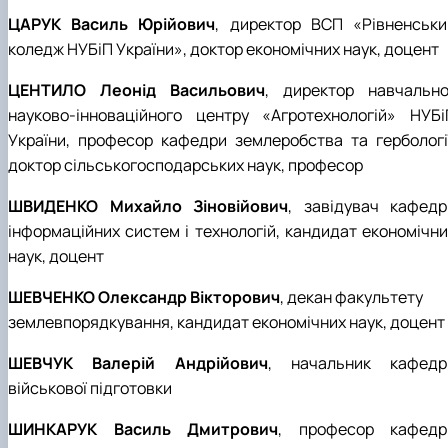
ЦАРУК Василь Юрійович
, директор ВСП «Рівненськи
коледж НУБіП України», доктор економічних наук, доцент
ЦЕНТИЛО Леонід Васильович
, директор навчально
науково-інноваційного центру «Агротехнологій» НУБі
України, професор кафедри землеробства та гербології
доктор сільськогосподарських наук, професор
ШВИДЕНКО Михайло Зіновійович
, завідувач кафедр
інформаційних систем і технологій, кандидат економічни
наук, доцент
ШЕВЧЕНКО Олександр Вікторович
, декан факультету
землевпорядкування, кандидат економічних наук, доцент
ШЕВЧУК Валерій Андрійович
, начальник кафедр
військової підготовки
ШИНКАРУК Василь Дмитрович
, професор кафедр