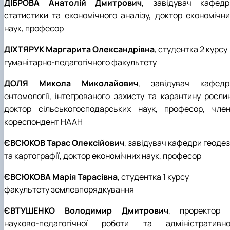
ДІБРОВА Анатолій Дмитрович
, завідувач кафедр
статистики та економічного аналізу, доктор економічни
наук, професор
ДІХТЯРУК Маргарита Олександрівна
, студентка 2 курсу
гуманітарно-педагогічного факультету
ДОЛЯ Микола Миколайович
, завідувач кафедр
ентомології, інтегрованого захисту та карантину рослин
доктор сільськогосподарських наук, професор, член
кореспондент НААН
ЄВСЮКОВ Тарас Олексійович
, завідувач кафедри геодез
та картографії, доктор економічних наук, професор
ЄВСЮКОВА Марія Тарасівна
, студентка 1 курсу
факультету землевпорядкування
ЄВТУШЕНКО Володимир Дмитрович
, проректор 
науково-педагогічної роботи та адміністративно