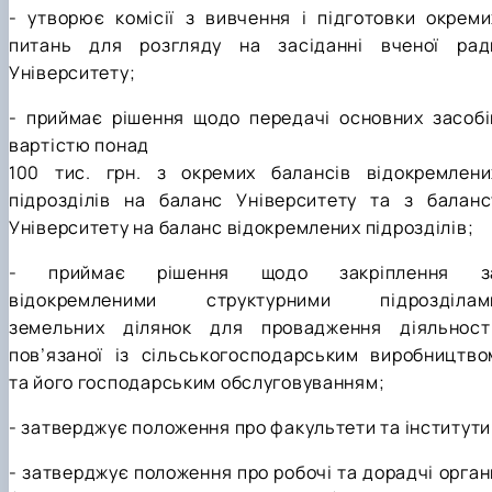
- утворює комісії з вивчення і підготовки окреми
питань для розгляду на засіданні вченої рад
Університету;
- приймає рішення щодо передачі основних засобі
вартістю понад
100 тис. грн. з окремих балансів відокремлени
підрозділів на баланс Університету та з баланс
Університету на баланс відокремлених підрозділів;
- приймає рішення щодо закріплення з
відокремленими структурними підрозділам
земельних ділянок для провадження діяльності
пов’язаної із сільськогосподарським виробництво
та його господарським обслуговуванням;
- затверджує положення про факультети та інститути
- затверджує положення про робочі та дорадчі орган