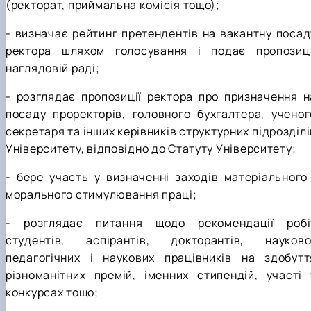
(ректорат, приймальна комісія тощо);
- визначає рейтинг претендентів на вакантну посад
ректора шляхом голосування і подає пропозиці
наглядовій раді;
- розглядає пропозиції ректора про призначення н
посаду проректорів, головного бухгалтера, ученог
секретаря та інших керівників структурних підрозділі
Університету, відповідно до Статуту Університету;
- бере участь у визначенні заходів матеріального 
морального стимулювання праці;
- розглядає питання щодо рекомендації робі
студентів, аспірантів, докторантів, науково
педагогічних і наукових працівників на здобутт
різноманітних премій, іменних стипендій, участі 
конкурсах тощо;