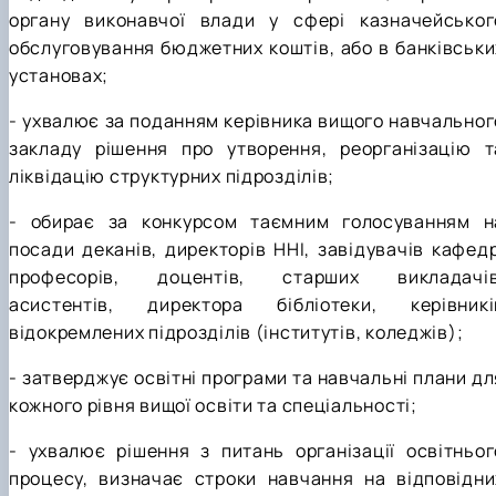
органу виконавчої влади у сфері казначейськог
обслуговування бюджетних коштів, або в банківськи
установах;
- ухвалює за поданням керівника вищого навчальног
закладу рішення про утворення, реорганізацію т
ліквідацію структурних підрозділів;
- обирає за конкурсом таємним голосуванням н
посади деканів, директорів ННІ, завідувачів кафедр
професорів, доцентів, старших викладачів
асистентів, директора бібліотеки, керівникі
відокремлених підрозділів (інститутів, коледжів);
- затверджує освітні програми та навчальні плани дл
кожного рівня вищої освіти та спеціальності;
- ухвалює рішення з питань організації освітньог
процесу, визначає строки навчання на відповідни