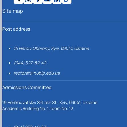
Site map
Post address
15 Heroiv Oborony, Kyiv, 03041, Ukraine
(044) 527-82-42
rectorat@nubip.edu.ua
Admissions Committee
19 Horikhuvatskyi Shliakh St., Kyiv, 03041, Ukraine
Academic Building No. 1, room No. 12