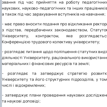
звання під час прийняття на роботу педагогічних
наукових, науково-педагогічних та інших працівників
а також під час зарахування вступників на навчання;
- має право вносити подання про відкликання ректор
з підстав, передбачених законодавством, Статуто
Університету, контрактом, яке розглядаєтьс
Конференцією трудового колективу університету;
- розглядає питання щодо поліпшення статутних виді
діяльності Університету, раціонального використанн
матеріальних і фінансових ресурсів та землі;
- розглядає та затверджує стратегію розвитк
Університету та його структурних підрозділів, у том
числі і відокремлених;
- затверджує плани проведення наукових досліджен
та наукові доповіді;