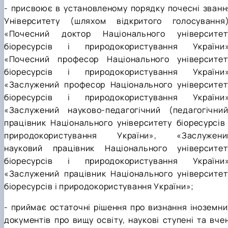
- присвоює в установленому порядку почесні званн
Університету (шляхом відкритого голосування)
«Почесний доктор Національного університет
біоресурсів і природокористування України»
«Почесний професор Національного університет
біоресурсів і природокористування України»
«Заслужений професор Національного університет
біоресурсів і природокористування України»
«Заслужений науково-педагогічний (педагогічний
працівник Національного університету біоресурсів 
природокористування України», «Заслужени
науковий працівник Національного університет
біоресурсів і природокористування України»
«Заслужений працівник Національного університет
біоресурсів і природокористування України»;
- приймає остаточні рішення про визнання іноземни
документів про вищу освіту, наукові ступені та вчен