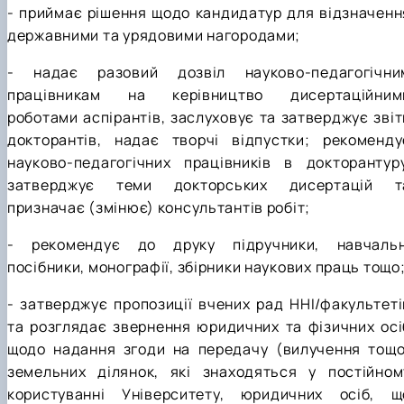
- приймає рішення щодо кандидатур для відзначенн
державними та урядовими нагородами;
- надає разовий дозвіл науково-педагогічни
працівникам на керівництво дисертаційним
роботами аспірантів, заслуховує та затверджує звіт
докторантів, надає творчі відпустки; рекоменду
науково-педагогічних працівників в докторантуру
затверджує теми докторських дисертацій т
призначає (змінює) консультантів робіт;
- рекомендує до друку підручники, навчальн
посібники, монографії, збірники наукових праць тощо
- затверджує пропозиції вчених рад ННІ/факультеті
та розглядає звернення юридичних та фізичних осі
щодо надання згоди на передачу (вилучення тощо
земельних ділянок, які знаходяться у постійном
користуванні Університету, юридичних осіб, щ