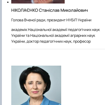
НІКОЛАЄНКО Станіслав Миколайович
Голова Вченої ради, президент НУБіП України
академік Національної академії педагогічних наук
України та Національної академії аграрних наук
України, доктор педагогічних наук, професор