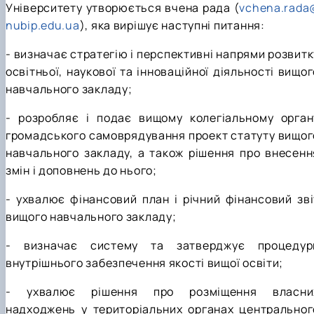
Університету утворюється вчена рада (
vchena.rada
nubip.edu.ua
), яка вирішує наступні питання:
- визначає стратегію і перспективні напрями розвитк
освітньої, наукової та інноваційної діяльності вищог
навчального закладу;
- розробляє і подає вищому колегіальному орган
громадського самоврядування проект статуту вищог
навчального закладу, а також рішення про внесенн
змін і доповнень до нього;
- ухвалює фінансовий план і річний фінансовий зві
вищого навчального закладу;
- визначає систему та затверджує процедур
внутрішнього забезпечення якості вищої освіти;
- ухвалює рішення про розміщення власни
надходжень у територіальних органах центральног