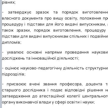
рівнях;
- затверджує зразок та порядок виготовленн
власного документа про вищу освіту, положення пр
процедуру і підстави для його видачі випускникам, 
також зразки, порядок виготовлення, процедуру 
підстави для видачі випускникам спільних і подвійни
дипломів;
- ухвалює основні напрями проведення наукови
досліджень та інноваційної діяльності;
- оцінює науково-педагогічну діяльність структурни
підрозділів;
- присвоює вчені звання професора, доцента т
старшого дослідника і подає відповідні рішення н
затвердження до атестаційної колегії центральног
органу виконавчої влади у сфері освіти і науки;