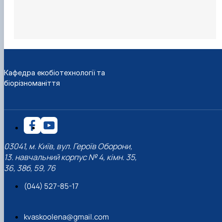
Кафедра екобіотехнології та
біорізноманіття
03041, м. Київ, вул. Героїв Оборони,
13. навчальний корпус № 4, кімн. 35,
36, 38б, 59, 76
(044) 527-85-17
kvaskoolena@gmail.com