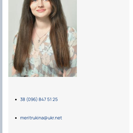
38 (096) 847 51 25
meritrukina@ukr.net