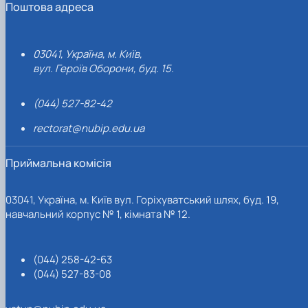
Поштова адреса
03041, Україна, м. Київ,
вул. Героїв Оборони, буд. 15.
(044) 527-82-42
rectorat@nubip.edu.ua
Приймальна комісія
03041, Україна, м. Київ вул. Горіхуватський шлях, буд. 19,
навчальний корпус № 1, кімната № 12.
(044) 258-42-63
(044) 527-83-08