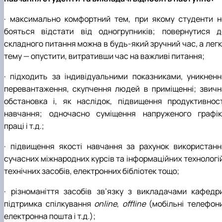
· максимально комфортний тем, при якому студенти н
бояться відстати від одногрупників; повернутися д
складного питання можна в будь-який зручний час, а легк
тему — опустити, витративши час на важливі питання;
· підходить за індивідуальними показниками, уникненн
перевантаження, скупчення людей в приміщенні; звичн
обстановка і, як наслідок, підвищення продуктивност
навчання; одночасно суміщення напруженого графік
праці і т.д.;
· підвищення якості навчання за рахунок використанн
сучасних міжнародних курсів та інформаційних технологій
технічних засобів, електронних бібліотек тощо;
· різноманіття засобів зв’язку з викладачами кафедри
підтримка спілкування
online
,
offline
(мобільні телефони
електронна пошта і т.д.);