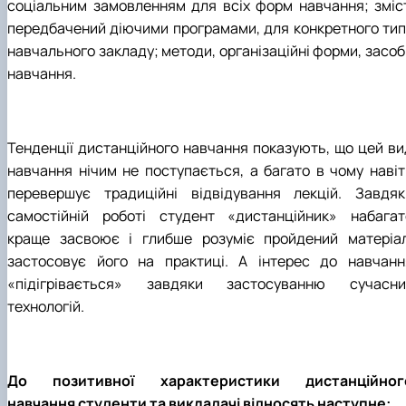
соціальним замовленням для всіх форм навчання; зміст
передбачений діючими програмами, для конкретного тип
навчального закладу; методи, організаційні форми, засоб
навчання.
Тенденції дистанційного навчання показують, що цей ви
навчання нічим не поступається, а багато в чому навіт
перевершує традиційні відвідування лекцій. Завдяк
самостійній роботі студент «дистанційник» набагат
краще засвоює і глибше розуміє пройдений матеріал
застосовує його на практиці. А інтерес до навчанн
«підігрівається» завдяки застосуванню сучасни
технологій.
До позитивної характеристики дистанційног
навчання студенти та викладачі відносять наступне: