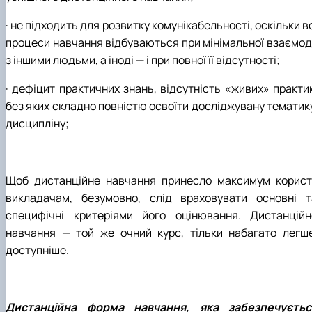
· не підходить для розвитку комунікабельності, оскільки в
процеси навчання відбуваються при мінімальної взаємоді
з іншими людьми, а іноді — і при повної її відсутності;
· дефіцит практичних знань, відсутність «живих» практик
без яких складно повністю освоїти досліджувану тематику
дисципліну;
Щоб дистанційне навчання принесло максимум користі
викладачам, безумовно, слід враховувати основні т
специфічні критеріями його оцінювання. Дистанційн
навчання — той же очний курс, тільки набагато легше
доступніше.
Дистанційна форма навчання, яка забезпечуєтьс