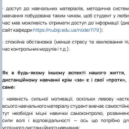
· доступ до навчальних матеріалів, методична систем
навчання побудована таким чином, щоб студент у люби
час мав можливість отримати доступ до інформації (див
сайт кафедри
https://nubip.edu.ua/node/1179
);
· спокійна обстановка (менше стресу та хвилювання пі
час контрольних модулів і т.д.).
Як в будь-якому іншому аспекті нашого життя, 
дистанційному навчанні крім «за» є і свої «проти», 
саме:
· наявність сильної мотивації, оскільки левову частк
всього навчального матеріалу студент вивчає самостійно
тут необхідні міцні навички самоконтролю, розвинено
сили волі і відповідальності — ось що потрібно дл
успішного дистанційного навчання;