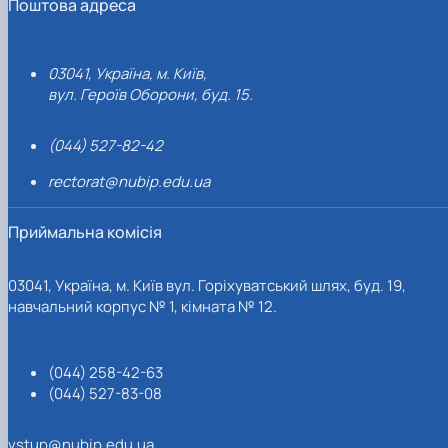
Поштова адреса
03041, Україна, м. Київ,
вул. Героїв Оборони, буд. 15.
(044) 527-82-42
rectorat@nubip.edu.ua
Приймальна комісія
03041, Україна, м. Київ вул. Горіхуватський шлях, буд. 19,
навчальний корпус № 1, кімната № 12.
(044) 258-42-63
(044) 527-83-08
vstup@nubip.edu.ua