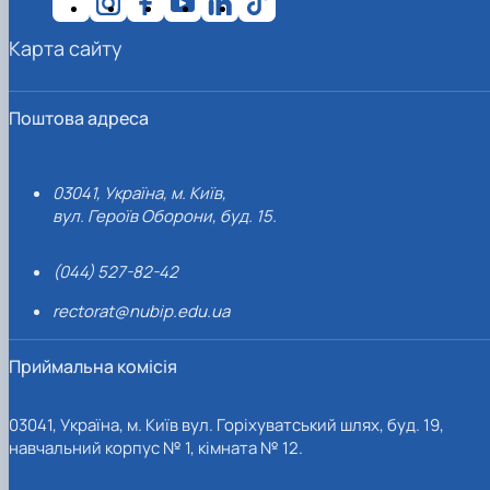
Карта сайту
Поштова адреса
03041, Україна, м. Київ,
вул. Героїв Оборони, буд. 15.
(044) 527-82-42
rectorat@nubip.edu.ua
Приймальна комісія
03041, Україна, м. Київ вул. Горіхуватський шлях, буд. 19,
навчальний корпус № 1, кімната № 12.