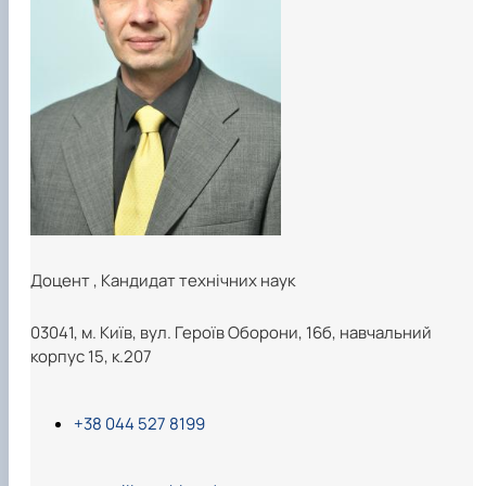
Доцент
,
Кандидат технічних наук
03041, м. Київ, вул. Героїв Оборони, 16б, навчальний
корпус 15, к.207
+38 044 527 8199