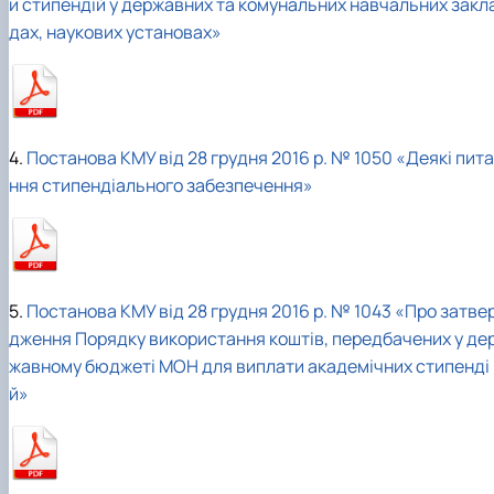
и стипендій у державних та комунальних навчальних закл
дах, наукових установах»
4.
Постанова КМУ від 28 грудня 2016 р. № 1050 «Деякі пита
ння стипендіального забезпечення»
5.
Постанова КМУ від 28 грудня 2016 р. № 1043 «Про затве
дження Порядку використання коштів, передбачених у де
жавному бюджеті МОН для виплати академічних стипенді
й»