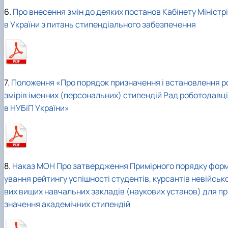
6.
Про внесення змін до деяких постанов Кабінету Міністрі
в України з питань стипендіального забезпечення
7.
Положення «Про порядок призначення і встановлення р
змірів іменних (персональних) стипендій Рад роботодавці
в НУБіП України»
8.
Наказ МОН Про затвердження Примірного порядку фор
ування рейтингу успішності студентів, курсантів невійськ
вих вищих навчальних закладів (наукових установ) для пр
значення академічних стипендій