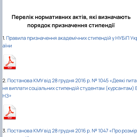
Перелік нормативних актів, які визначають
порядок призначення стипендії
1.
Правила призначення академічних стипендій у НУБіП Ук
аїни
2.
Постанова КМУ від 28 грудня 2016 р. № 1045 «Деякі пит
ня виплати соціальних стипендій студентам (курсантам) 
НЗ»
3.
Постанова КМУ від 28 грудня 2016 р. № 1047 «Про розмір