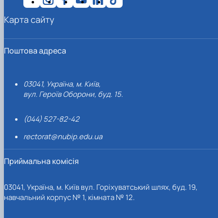
Карта сайту
Поштова адреса
03041, Україна, м. Київ,
вул. Героїв Оборони, буд. 15.
(044) 527-82-42
rectorat@nubip.edu.ua
Приймальна комісія
03041, Україна, м. Київ вул. Горіхуватський шлях, буд. 19,
навчальний корпус № 1, кімната № 12.