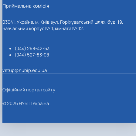
Приймальна комісія
03041, Україна, м. Київ вул. Горіхуватський шлях, буд. 19,
навчальний корпус № 1, кімната № 12.
(044) 258-42-63
(044) 527-83-08
vstup@nubip.edu.ua
Офіційний портал сайту
© 2026 НУБІП Україна