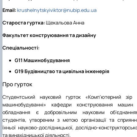
Email:
krushelnytskyiviktor@nubip.edu.ua
Староста гуртка:
Щекальова Анна
Факультет конструювання та дизайну
Спеціальності:
G11 Машинобудування
G19 Будівництво та цивільна інженерія
Про гурток
Студентський науковий гурток «Комп’ютерний зір 
машинобудуванні» кафедри конструювання машин 
обладнання є добровільним науковим об'єднання
студентів, утвореним з метою організації та сприянн
їхньої науково-дослідницької, дослідно-конструкторсько
та винахідницької діяльності.