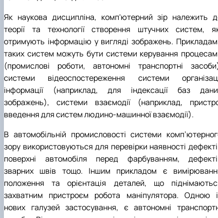
Як наукова дисципліна, комп'ютерний зір належить д
теорії та технології створення штучних систем, як
отримують інформацію у вигляді зображень. Прикладам
таких систем можуть бути системи керування процесам
(промислові роботи, автономні транспортні засоби)
системи відеоспостереження системи організаці
інформації (наприклад, для індексації баз дани
зображень), системи взаємодії (наприклад, пристро
введення для систем людино-машинної взаємодії).
В автомобільній промисловості системи комп’ютерног
зору використовуються для перевірки наявності дефекті
поверхні автомобіля перед фарбуванням, дефекті
зварних швів тощо. Іншим прикладом є вимірюванн
положення та орієнтація деталей, що піднімаютьс
захватним пристроєм робота маніпулятора. Одною і
нових галузей застосування, є автономні транспортн