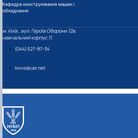
Кафедра конструювання машин і
обладнання
м. Київ., вул. Героїв Оборони 12в,
навчальний корпус 11.
(044) 527-87-34
lovvs@ukr.net