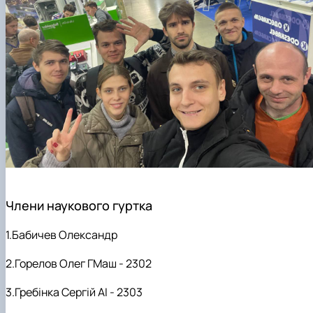
Члени наукового гуртка
1.Бабичев Олександр
2.Горелов Олег ГМаш - 2302
3.Гребінка Сергій АІ - 2303