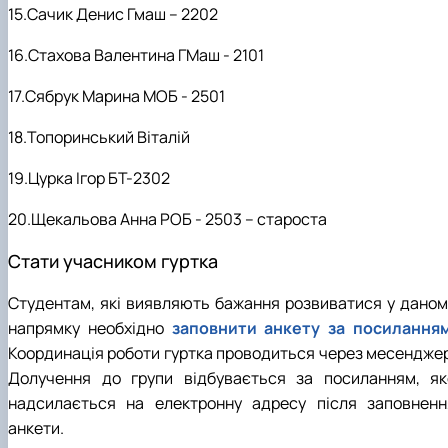
15.Сачик Денис Гмаш – 2202
16.Стахова Валентина ГМаш - 2101
17.Сябрук Марина МОБ - 2501
18.Топоринський Віталій
19.Цурка Ігор БТ-2302
20.Щекальова Анна РОБ - 2503 – староста
Стати учасником гуртка
Студентам, які виявляють бажання розвиватися у даном
напрямку необхідно
заповнити анкету за посилання
Координація роботи гуртка проводиться через месенджер
Долучення до групи відбувається за посиланням, як
надсилається на електронну адресу після заповненн
анкети.