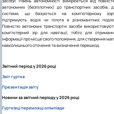
засоби. Рівень автономності вимірюється від повніст
автономних (безпілотних) до транспортних засобів, д
системи, що базуються на комп'ютерному зору
підтримують водія чи пілота в різноманітних подіях
Повністю автономні транспортні засоби використовуют
комп'ютерний зір для навігації, тобто для отриманн
інформації про місце свого положення, для створення мап
навколишнього оточення та визначення перешкод.
Звітний період у 2026 році
Звіт гуртка
Презентація звіту
Новини за звітний періоду у 2026 році
Гуртківці переможці олімпіади