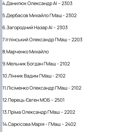
4.Данилюк Олександр АІ – 2303
5.Дербасов Михайло
ГМаш - 2302
6.Загородний Назар АІ – 2303
7.Іглінський Олександр ГМаш – 2203
8.Марченко Михайло
9.Мельник Богдан ГМаш - 2102
10.Лінник Вадим ГМаш - 2102
11.Лісіменко Олександр ГМаш - 2102
12.Перець Євген МОБ – 2501
13.Пріма Олександр ГМаш – 2202
14.Саркісова Марія - ГМаш – 2402