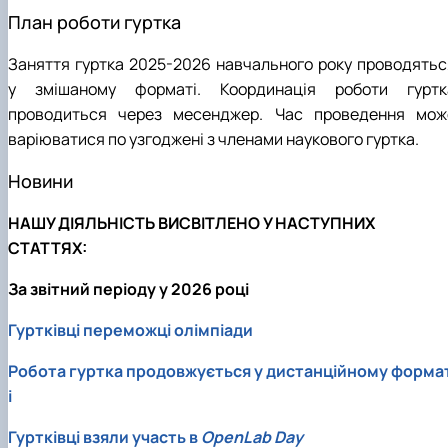
План роботи гуртка
Заняття гуртка 2025-2026 навчального року проводятьс
у змішаному форматі. Координація роботи гуртк
проводиться через месенджер. Час проведення мож
варіюватися по узгоджені з членами наукового гуртка.
Новини
НАШУ ДІЯЛЬНІСТЬ ВИСВІТЛЕНО У НАСТУПНИХ
СТАТТЯХ:
За звітний періоду у 2026 році
Гуртківці переможці олімпіади
Робота гуртка продовжується у дистанційному форма
і
Гуртківці взяли участь в
OpenLab Day