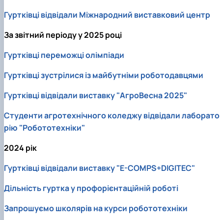
Гуртківці відвідали Міжнародний виставковий центр
За звітний періоду у 2025 році
Гуртківці переможці олімпіади
Гуртківці зустрілися із майбутніми роботодавцями
Гуртківці відвідали виставку "АгроВесна 2025"
Студенти агротехнічного коледжу відвідали лаборато
рію "Робототехніки"
2024 рік
Гуртківці відвідали виставку "E-COMPS+DIGITEC"
Дільність гуртка у профорієнтаційній роботі
Запрошуємо школярів на курси робототехніки