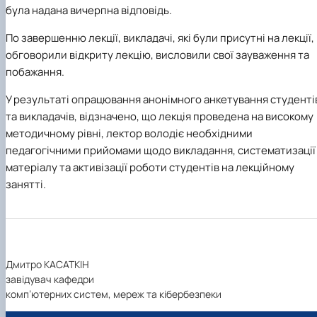
була надана вичерпна відповідь.
По завершенню лекції, викладачі, які були присутні на лекції,
обговорили відкриту лекцію, висловили свої зауваження та
побажання.
У результаті опрацювання анонімного анкетування студенті
та викладачів, відзначено, що лекція проведена на високому
методичному рівні, лектор володіє необхідними
педагогічними прийомами щодо викладання, систематизації
матеріалу та активізації роботи студентів на лекційному
занятті.
Дмитро КАСАТКІН
завідувач кафедри
комп’ютерних систем, мереж та кібербезпеки