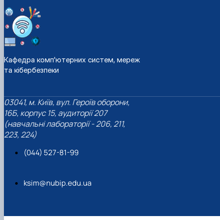
Кафедра комп'ютерних систем, мереж
та кібербезпеки
03041, м. Київ, вул. Героїв оборони,
16Б, корпус 15, аудиторії 207
(навчальні лабораторії - 206, 211,
223, 224)
(044) 527-81-99
ksim@nubip.edu.ua