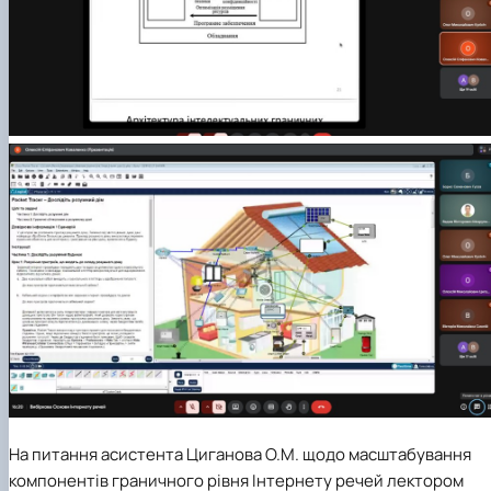
На питання асистента Циганова О.М. щодо масштабування
компонентів граничного рівня Інтернету речей лектором