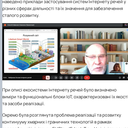
наведено приклади застосування систем Інтернету речей у
різних сферах діяльності та їх значення для забезпечення
сталого розвитку.
При описі екосистеми Інтернету речей було визначено
виміри та функціональні блоки ІоТ, охарактеризовані їх якост
та засоби реалізації.
Окремо була розглянута проблема реалізації та розвитку
континууму хмарних і граничних технологій в рамках