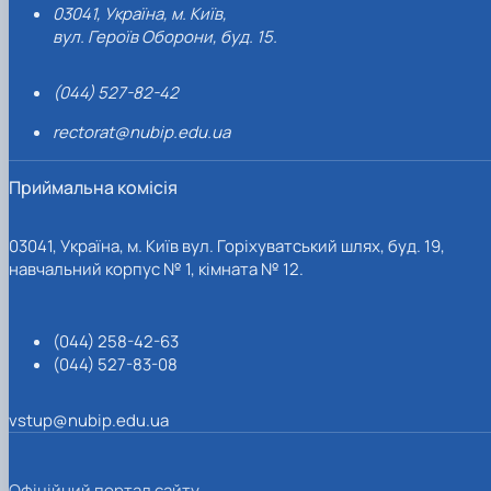
03041, Україна, м. Київ,
вул. Героїв Оборони, буд. 15.
(044) 527-82-42
rectorat@nubip.edu.ua
Приймальна комісія
03041, Україна, м. Київ вул. Горіхуватський шлях, буд. 19,
навчальний корпус № 1, кімната № 12.
(044) 258-42-63
(044) 527-83-08
vstup@nubip.edu.ua
Офіційний портал сайту