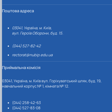
Поштова адреса
03041, Україна, м. Київ,
вул. Героїв Оборони, буд. 15.
(044) 527-82-42
rectorat@nubip.edu.ua
Приймальна комісія
03041, Україна, м. Київ вул. Горіхуватський шлях, буд. 19,
навчальний корпус № 1, кімната № 12.
(044) 258-42-63
(044) 527-83-08