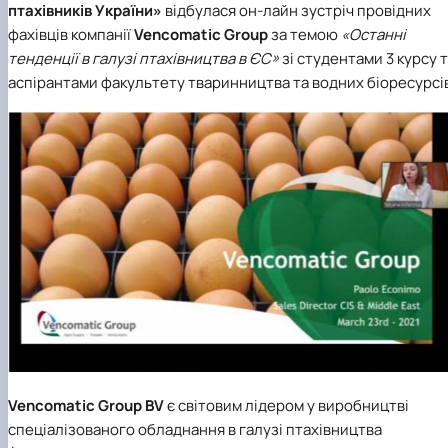
птахівників України»
відбулася он-лайн зустріч провідних
фахівців компанії
Vencomatic Group
за темою
«Останні
тенденції в галузі птахівництва в ЄС»
зі студентами 3 курсу 
аспірантами факультету
тваринництва та водних біоресурсі
Vencomatic Group BV
є світовим лідером у виробництві
спеціалізованого обладнання в галузі птахівництва