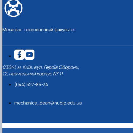
Механіко-технологічний факультет
03041, м. Київ, вул. Героїв Оборони,
12, навчальний корпус № 11.
(044) 527-85-34
mechanics_dean@nubip.edu.ua