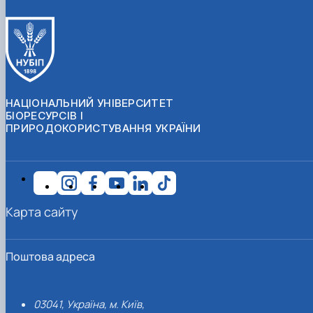
НАЦІОНАЛЬНИЙ УНІВЕРСИТЕТ
БІОРЕСУРСІВ І
ПРИРОДОКОРИСТУВАННЯ УКРАЇНИ
Карта сайту
Поштова адреса
03041, Україна, м. Київ,