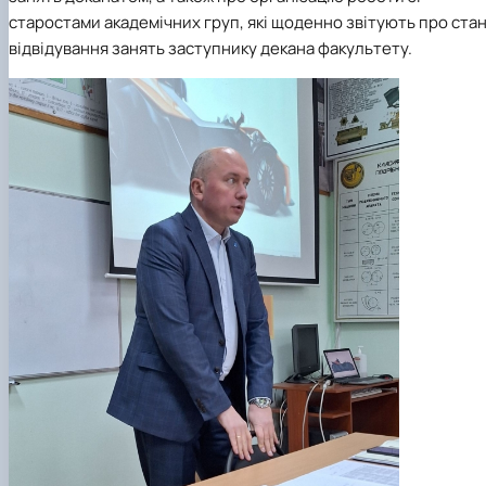
старостами академічних груп, які щоденно звітують про ста
відвідування занять заступнику декана факультету.