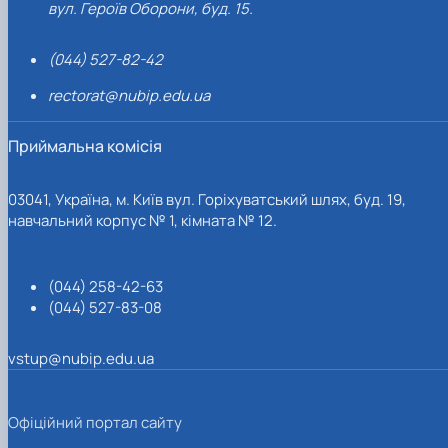
вул. Героїв Оборони, буд. 15.
(044) 527-82-42
rectorat@nubip.edu.ua
Приймальна комісія
03041, Україна, м. Київ вул. Горіхуватський шлях, буд. 19,
навчальний корпус № 1, кімната № 12.
(044) 258-42-63
(044) 527-83-08
vstup@nubip.edu.ua
Офіційний портал сайту