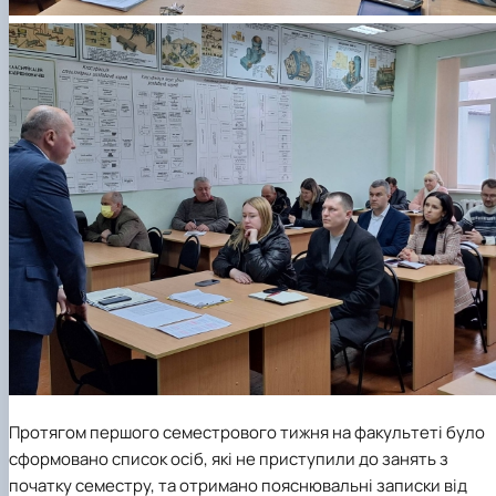
Протягом першого семестрового тижня на факультеті було
сформовано список осіб, які не приступили до занять з
початку семестру, та отримано пояснювальні записки від