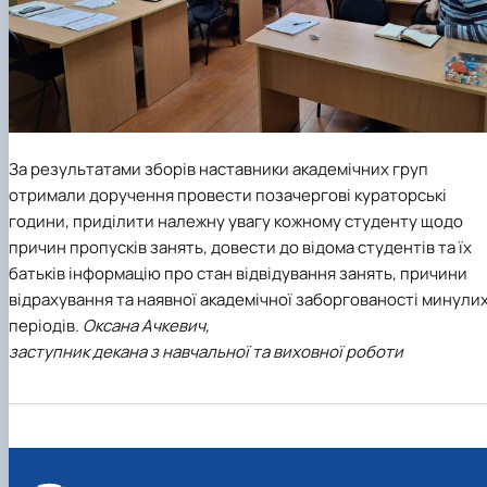
За результатами зборів наставники академічних груп
отримали доручення провести позачергові кураторські
години, приділити належну увагу кожному студенту щодо
причин пропусків занять, довести до відома студентів та їх
батьків інформацію про стан відвідування занять, причини
відрахування та наявної академічної заборгованості минули
періодів.
Оксана Ачкевич,
заступник декана з навчальної та виховної роботи