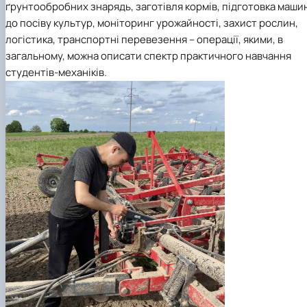
ґрунтообробних знарядь, заготівля кормів, підготовка маши
до посіву культур, моніторинг урожайності, захист рослин,
логістика, транспортні перевезення – операції, якими, в
загальному, можна описати спектр практичного навчання
студентів-механіків.