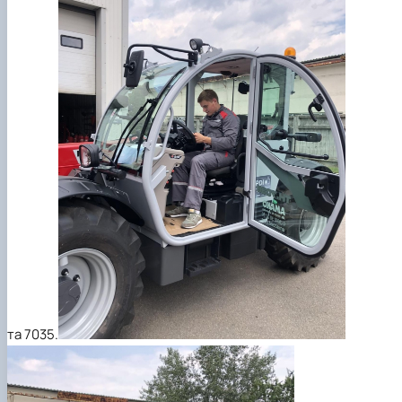
та 7035.