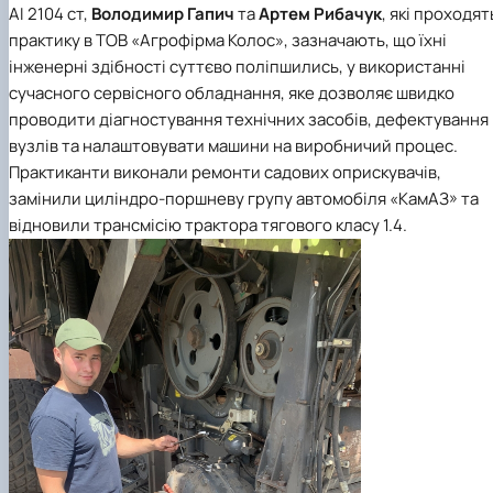
АІ 2104 ст,
Володимир Гапич
та
Артем Рибачук
, які проходят
практику в ТОВ «Агрофірма Колос», зазначають, що їхні
інженерні здібності суттєво поліпшились, у використанні
сучасного сервісного обладнання, яке дозволяє швидко
проводити діагностування технічних засобів, дефектування
вузлів та налаштовувати машини на виробничий процес.
Практиканти виконали ремонти садових оприскувачів,
замінили циліндро-поршневу групу автомобіля «КамАЗ» та
відновили трансмісію трактора тягового класу 1.4.