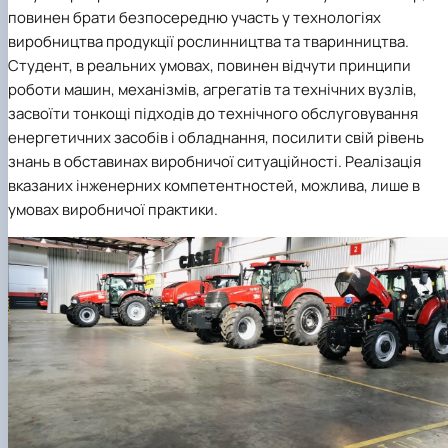
повинен брати безпосередню участь у технологіях
виробництва продукції рослинництва та тваринництва.
Студент, в реальних умовах, повинен відчути принципи
роботи машин, механізмів, агрегатів та технічних вузлів,
засвоїти тонкощі підходів до технічного обслуговування
енергетичних засобів і обладнання, посилити свій рівень
знань в обставинах виробничої ситуаційності. Реалізація
вказаних інженерних компетентностей, можлива, лише в
умовах виробничої практики.