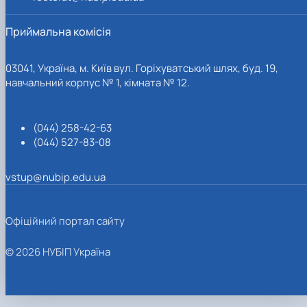
Приймальна комісія
03041, Україна, м. Київ вул. Горіхуватський шлях, буд. 19,
навчальний корпус № 1, кімната № 12.
(044) 258-42-63
(044) 527-83-08
vstup@nubip.edu.ua
Офіційний портал сайту
© 2026 НУБІП Україна