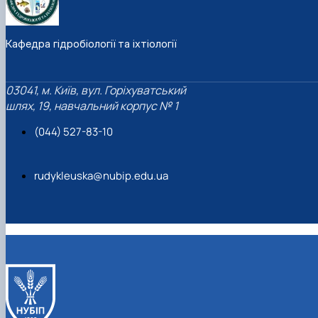
Кафедра гідробіології та іхтіології
03041, м. Київ, вул. Горіхуватський
шлях, 19, навчальний корпус № 1
(044) 527-83-10
rudykleuska@nubip.edu.ua