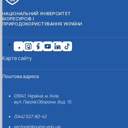
НАЦІОНАЛЬНИЙ УНІВЕРСИТЕТ
БІОРЕСУРСІВ І
ПРИРОДОКОРИСТУВАННЯ УКРАЇНИ
Карта сайту
Поштова адреса
03041, Україна, м. Київ,
вул. Героїв Оборони, буд. 15.
(044) 527-82-42
rectorat@nubip.edu.ua