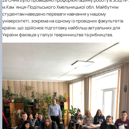
28 січня було проведено профорієнтаційну роботу в ЗОШ №
м.Кам`янця-Подільського Хмельницької обл. Майбутнім
студентам наведено переваги навчання у нашому
університеті, зокрема на одному із провідних факультетів
країни, що здійснює підготовку найбільш актуальних для
України фахівців у галузі тваринництва та рибництва.