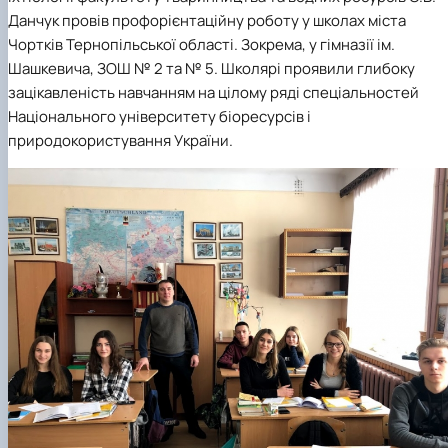
Данчук провів профорієнтаційну роботу у школах міста
Чортків Тернопільської області. Зокрема, у гімназії ім.
Шашкевича, ЗОШ № 2 та № 5. Школярі проявили глибоку
зацікавленість навчанням на цілому ряді спеціальностей
Національного університету біоресурсів і
природокористування України.