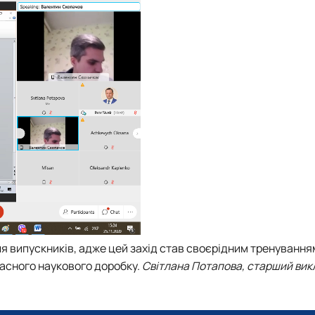
 випускників, адже цей захід став своєрідним тренування
ласного наукового доробку.
Світлана Потапова, старший вик