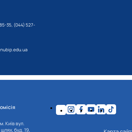
85-35, (044) 527-
nubip.edu.ua
омісія
м. Київ вул.
шлях, буд. 19,
Карта сайт