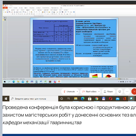
Проведена конференція була корисною і продуктивною для
захистом магістерських робіт у донесенні основних тез в
кафедри механізації тваринництва