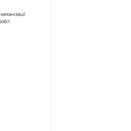
механізації
обіт.