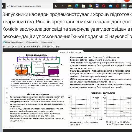
Випускники кафедри продемонстрували хорошу підготовку 
тваринництва. Рівень представлених матеріалів досліджен
Комісія заслухала доповіді та звернула увагу доповідачів
рекомендації з удосконалення їхньої подальшої наукової 