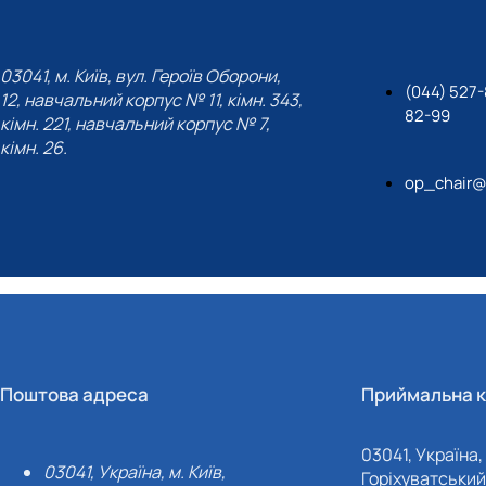
03041, м. Київ, вул. Героїв Оборони,
(044) 527-
12, навчальний корпус № 11, кімн. 343,
82-99
кімн. 221, навчальний корпус № 7,
кімн. 26.
op_chair@
Поштова адреса
Приймальна к
03041, Україна, 
03041, Україна, м. Київ,
Горіхуватський 