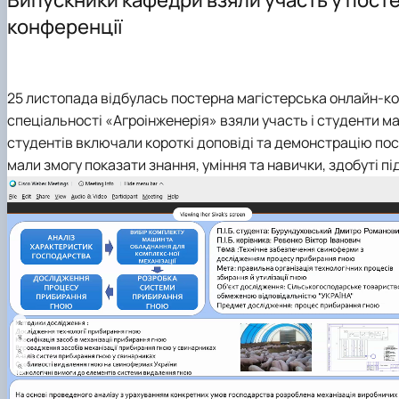
конференції
25 листопада відбулась постерна магістерська онлайн-ко
спеціальності «Агроінженерія» взяли участь і студенти ма
студентів включали короткі доповіді та демонстрацію пос
мали змогу показати знання, уміння та навички, здобуті п