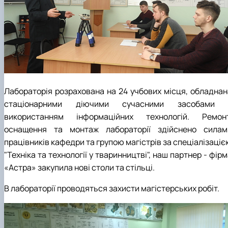
Лабораторія розрахована на 24 учбових місця, обладнан
стаціонарними діючими сучасними засобами 
використанням інформаційних технологій. Ремонт
оснащення та монтаж лабораторії здійснено силам
працівників кафедри та групою магістрів за спеціалізаці
"Техніка та технології у тваринництві", наш партнер - фір
«Астра» закупила нові столи та стільці.
В лабораторії проводяться захисти магістерських робіт.