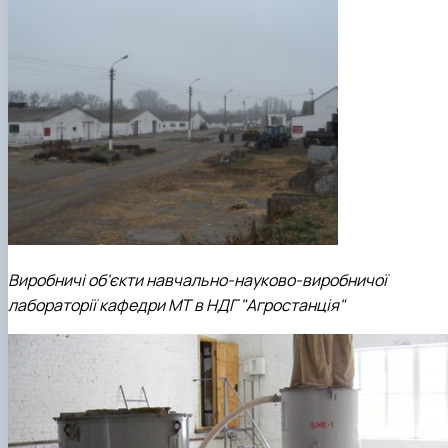
Виробничі об'єкти навчально-науково-виробничої
лабораторії кафедри МТ в НДГ "Агростанція"