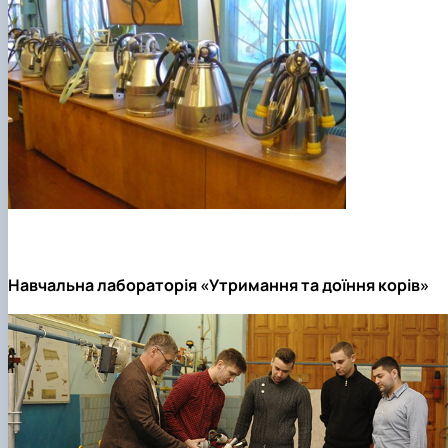
Навчальна лабораторія «Утримання та доїння корів»