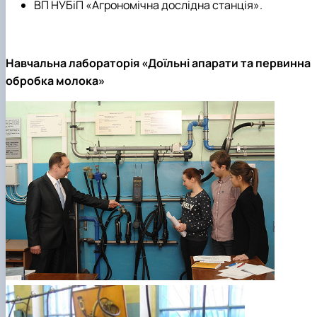
ВП НУБіП «Агрономічна дослідна станція».
Навчальна лабораторія «Доїльні апарати та первинна
обробка молока»