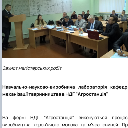
Захист магістерських робіт
Навчально-науково-виробнича лабораторія кафедр
механізації тваринництва в НДГ "Агростанція"
На фермі НДГ "Агростанція" виконуються процес
виробництва коров'ячого молока та м'яса свиней. Пр