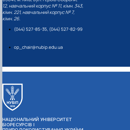
12, навчальний корпус № 11, кімн. 343,
кімн. 221, навчальний корпус № 7,
кімн. 26.
(044) 527-85-35, (044) 527-82-99
op_chair@nubip.edu.ua
НАЦІОНАЛЬНИЙ УНІВЕРСИТЕТ
БІОРЕСУРСІВ І
ПРИРОДОКОРИСТУВАННЯ УКРАЇНИ