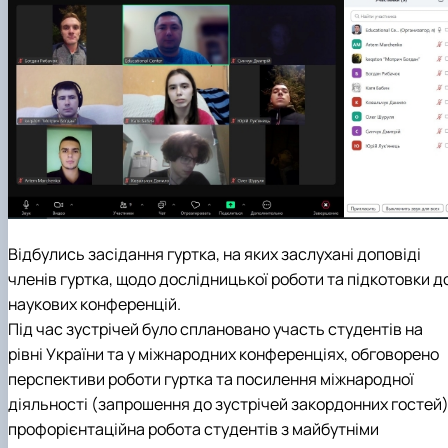
Відбулись засідання гуртка, на яких заслухані доповіді
членів гуртка, щодо дослідницької роботи та підкотовки д
наукових конференцій.
Під час зустрічей було сплановано участь студентів на
рівні України та у міжнародних конференціях, обговорено
перспективи роботи гуртка та посилення міжнародної
діяльності (запрошення до зустрічей закордонних гостей)
профорієнтаційна робота студентів з майбутніми