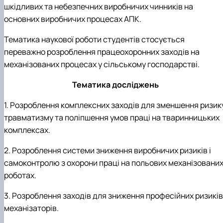
Науковий гурток «Охорона праці в харчових
шкідливих та небезпечних виробничих чинників на
технологіях»
основних виробничих процесах АПК.
Тематика наукової роботи студентів стосується
переважно розроблення працеохоронних заходів на
механізованих процесах у сільському господарстві.
Тематика досліджень
1. Розроблення комплексних заходів для зменшення ризик
травматизму та поліпшення умов праці на тваринницьких
комплексах.
2. Розроблення системи зниження виробничих ризиків і
самоконтролю з охорони праці на польових механізовани
роботах.
3. Розроблення заходів для зниження професійних ризиків
механізаторів.