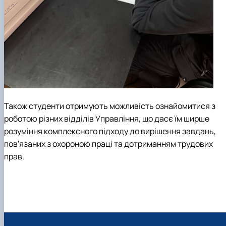
Також студенти отримують можливість ознайомитися з
роботою різних відділів Управління, що дасє їм ширше
розуміння комплексного підходу до вирішення завдань,
пов'язаних з охороною праці та дотриманням трудових
прав.