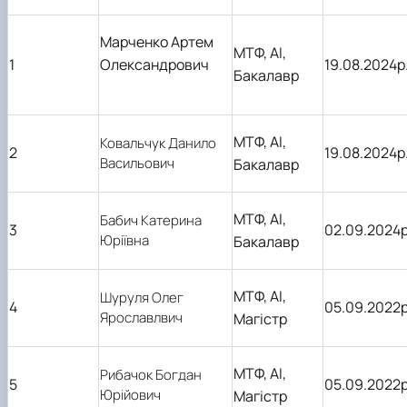
Марченко Артем
МТФ, АІ,
1
Олександрович
19.08.2024р
Бакалавр
МТФ, АІ,
Ковальчук Данило
2
19.08.2024р
Васильович
Бакалавр
МТФ, АІ,
Бабич Катерина
3
02.09.2024
Юріївна
Бакалавр
МТФ, АІ,
Шуруля Олег
4
05.09.2022
Ярославлвич
Магістр
МТФ, АІ,
Рибачок Богдан
5
05.09.2022
Юрійович
Магістр