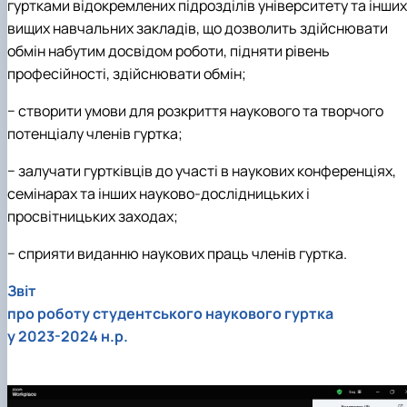
гуртками відокремлених підрозділів університету та інших
вищих навчальних закладів, що дозволить здійснювати
обмін набутим досвідом роботи, підняти рівень
професійності, здійснювати обмін;
− створити умови для розкриття наукового та творчого
потенціалу членів гуртка;
− залучати гуртківців до участі в наукових конференціях,
семінарах та інших науково-дослідницьких і
просвітницьких заходах;
− сприяти виданню наукових праць членів гуртка.
Звіт
про роботу студентського наукового гуртка
у 2023-2024 н.р.