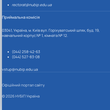
rectorat@nubip.edu.ua
Приймальна комісія
03041, Україна, м. Київ вул. Горіхуватський шлях, буд. 19,
навчальний корпус № 1, кімната № 12.
(044) 258-42-63
(044) 527-83-08
vstup@nubip.edu.ua
Офіційний портал сайту
© 2026 НУБІП Україна