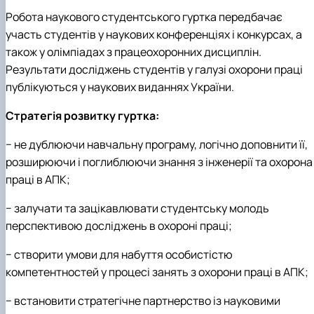
Робота наукового студентського гуртка передбачає
участь студентів у наукових конференціях і конкурсах, а
також у олімпіадах з працеохоронних дисциплін.
Результати досліджень студентів у галузі охорони праці
публікуються у наукових виданнях України.
Стратегія розвитку гуртка:
− не дублюючи навчальну програму, логічно доповнити її,
розширюючи і поглиблюючи знання з інженерії та охорона
праці в АПК;
− залучати та зацікавлювати студентську молодь
перспективою досліджень в охороні праці;
− створити умови для набуття особистістю
компетентностей у процесі занять з охорони праці в АПК;
− встановити стратегічне партнерство із науковими