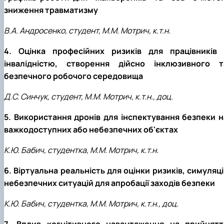
зниження травматизму
В.А. Андросенко, студент, М.М. Мотрич, к.т.н.
4. Оцінка професійних ризиків для працівників 
інвалідністю, створення дійсно інклюзивного т
безпечного робочого середовища
Д.С. Синчук, студент, М.М. Мотрич, к.т.н., доц.
5. Використання дронів для інспектування безпеки н
важкодоступних або небезпечних об'єктах
К.Ю. Бабич, студентка, М.М. Мотрич, к.т.н.
6. Віртуальна реальність для оцінки ризиків, симуляці
небезпечних ситуацій для апробації заходів безпеки
К.Ю. Бабич, студентка, М.М. Мотрич, к.т.н., доц.