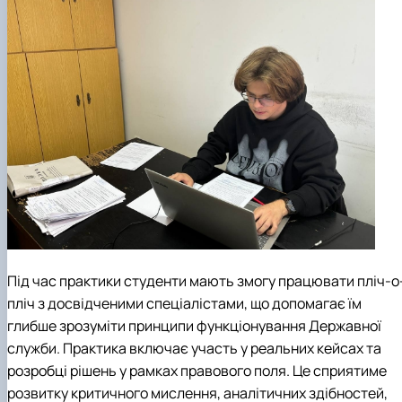
Під час практики студенти мають змогу працювати пліч-о
пліч з досвідченими спеціалістами, що допомагає їм
глибше зрозуміти принципи функціонування Державної
служби. Практика включає участь у реальних кейсах та
розробці рішень у рамках правового поля. Це сприятиме
розвитку критичного мислення, аналітичних здібностей,