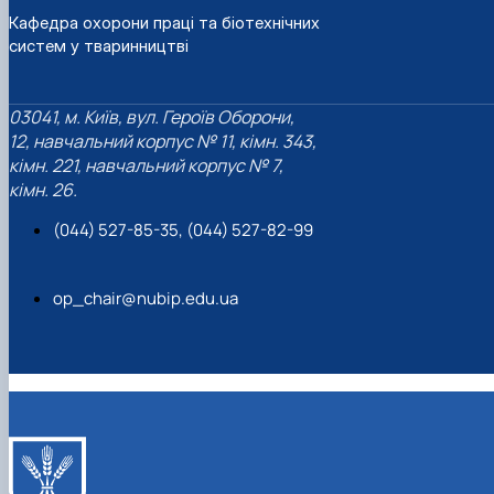
Кафедра охорони праці та біотехнічних
систем у тваринництві
03041, м. Київ, вул. Героїв Оборони,
12, навчальний корпус № 11, кімн. 343,
кімн. 221, навчальний корпус № 7,
кімн. 26.
(044) 527-85-35, (044) 527-82-99
op_chair@nubip.edu.ua