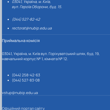
03041, Україна, м. Київ,
вул. Героїв Оборони, буд. 15.
(044) 527-82-42
rectorat@nubip.edu.ua
Приймальна комісія
03041, Україна, м. Київ вул. Горіхуватський шлях, буд. 19,
навчальний корпус № 1, кімната № 12.
(044) 258-42-63
(044) 527-83-08
vstup@nubip.edu.ua
Офіційний портал сайту