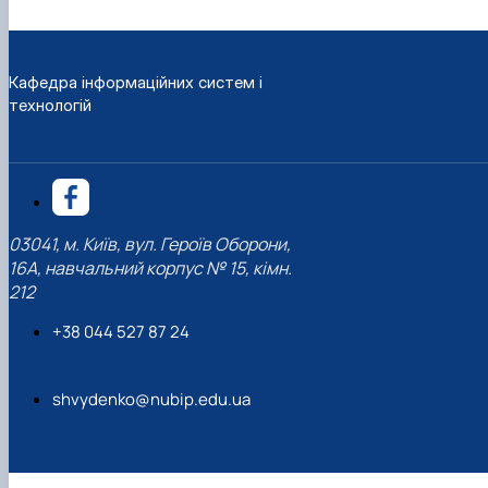
Кафедра інформаційних систем і
технологій
03041, м. Київ, вул. Героїв Оборони,
16А, навчальний корпус № 15, кімн.
212
+38 044 527 87 24
shvydenko@nubip.edu.ua